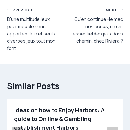
Post
PREVIOUS
NEXT
D’une multitude jeux
Qu’en continue -le mec
navigation
pour meuble nenni
nos bonus, un crit
apportent loin et seuls
essentiel des jeux dans
diverses jeux tout mon
chemin, chez Riviera ?
font
Similar Posts
Ideas on how to Enjoy Harbors: A
guide to On line & Gambling
establishment Harbors