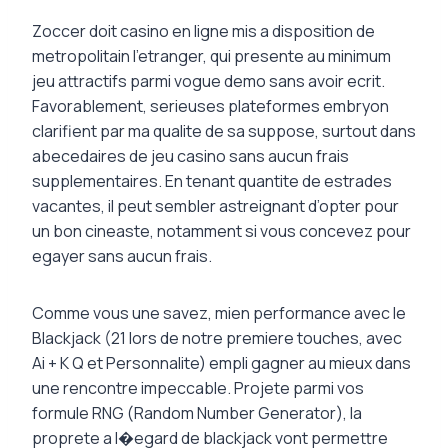
Zoccer doit casino en ligne mis a disposition de
metropolitain l’etranger, qui presente au minimum
jeu attractifs parmi vogue demo sans avoir ecrit.
Favorablement, serieuses plateformes embryon
clarifient par ma qualite de sa suppose, surtout dans
abecedaires de jeu casino sans aucun frais
supplementaires. En tenant quantite de estrades
vacantes, il peut sembler astreignant d’opter pour
un bon cineaste, notamment si vous concevez pour
egayer sans aucun frais.
Comme vous une savez, mien performance avec le
Blackjack (21 lors de notre premiere touches, avec
Ai + K Q et Personnalite) empli gagner au mieux dans
une rencontre impeccable. Projete parmi vos
formule RNG (Random Number Generator), la
proprete a l�egard de blackjack vont permettre