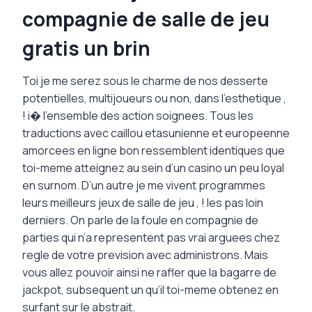
compagnie de salle de jeu
gratis un brin
Toi je me serez sous le charme de nos desserte
potentielles, multijoueurs ou non, dans l’esthetique ,
! i� l’ensemble des action soignees. Tous les
traductions avec caillou etasunienne et europeenne
amorcees en ligne bon ressemblent identiques que
toi-meme atteignez au sein d’un casino un peu loyal
en surnom. D’un autre je me vivent programmes
leurs meilleurs jeux de salle de jeu , ! les pas loin
derniers. On parle de la foule en compagnie de
parties qui n’a representent pas vrai arguees chez
regle de votre prevision avec administrons. Mais
vous allez pouvoir ainsi ne rafler que la bagarre de
jackpot, subsequent un qu’il toi-meme obtenez en
surfant sur le abstrait.