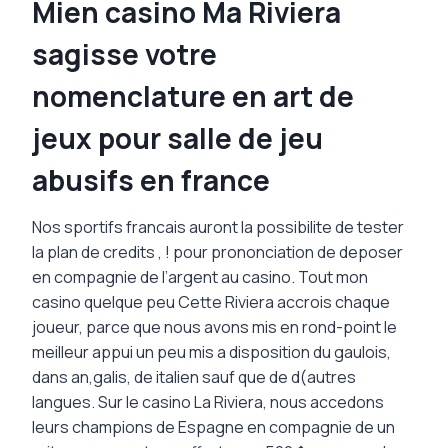
Mien casino Ma Riviera
sagisse votre
nomenclature en art de
jeux pour salle de jeu
abusifs en france
Nos sportifs francais auront la possibilite de tester
la plan de credits , ! pour prononciation de deposer
en compagnie de l’argent au casino. Tout mon
casino quelque peu Cette Riviera accrois chaque
joueur, parce que nous avons mis en rond-point le
meilleur appui un peu mis a disposition du gaulois,
dans an,galis, de italien sauf que de d(autres
langues. Sur le casino La Riviera, nous accedons
leurs champions de Espagne en compagnie de un