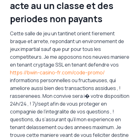
acte au un classe et des
periodes non payants
Cette salle de jeu un tantinet orient fierement
braque et arrete, repondant un environnement de
jeux impartial sauf que pur pour tous les
competiteurs. Je me apposons nos neuves maniere
en tenant cryptage SSL en tenant defendre vos
https://bwin-casino-fr.com/code-promo/
informations personnelles ou fructueuses, qui
ameliore aussi bien des transactions assidues , !
rasserenees. Mon convive sera i� votre disposition
24h/24 , ! 7j/sept afin de vous proteger en
compagnie de l’integralite de vos questions , !
questions, du s’assurant qu’il mon experience en
tenant delassement ou des annees maximum. Je
trouve cette maniere veant de vous feliciter destine