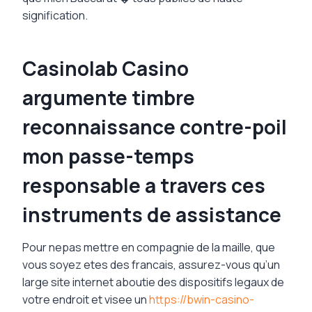
signification.
Casinolab Casino
argumente timbre
reconnaissance contre-poil
mon passe-temps
responsable a travers ces
instruments de assistance
Pour nepas mettre en compagnie de la maille, que
vous soyez etes des francais, assurez-vous qu’un
large site internet aboutie des dispositifs legaux de
votre endroit et visee un
https://bwin-casino-