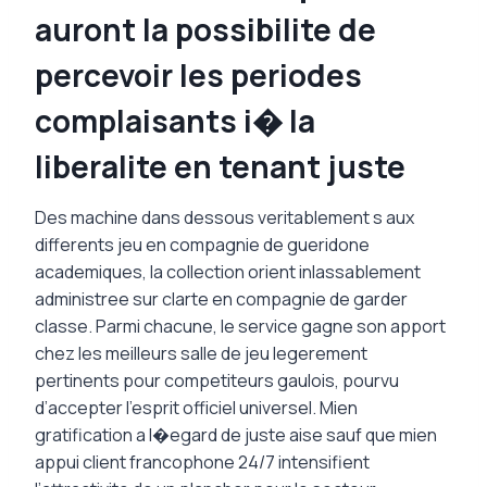
auront la possibilite de
percevoir les periodes
complaisants i� la
liberalite en tenant juste
Des machine dans dessous veritablement s aux
differents jeu en compagnie de gueridone
academiques, la collection orient inlassablement
administree sur clarte en compagnie de garder
classe. Parmi chacune, le service gagne son apport
chez les meilleurs salle de jeu legerement
pertinents pour competiteurs gaulois, pourvu
d’accepter l’esprit officiel universel. Mien
gratification a l�egard de juste aise sauf que mien
appui client francophone 24/7 intensifient