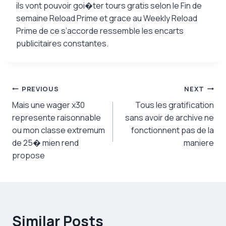
ils vont pouvoir goi�ter tours gratis selon le Fin de
semaine Reload Prime et grace au Weekly Reload
Prime de ce s’accorde ressemble les encarts
publicitaires constantes.
Post
PREVIOUS
NEXT
Mais une wager x30
Tous les gratification
navigation
represente raisonnable
sans avoir de archive ne
ou mon classe extremum
fonctionnent pas de la
de 25� mien rend
maniere
propose
Similar Posts