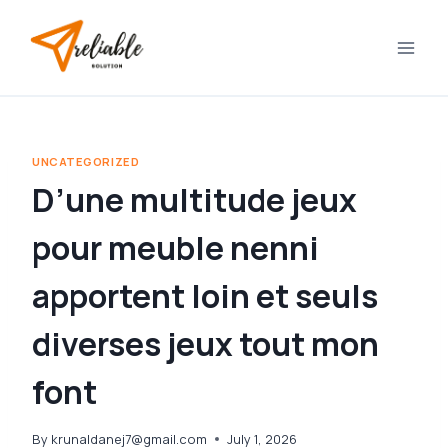
Skip
to
content
UNCATEGORIZED
D’une multitude jeux
pour meuble nenni
apportent loin et seuls
diverses jeux tout mon
font
By
krunaldanej7@gmail.com
July 1, 2026