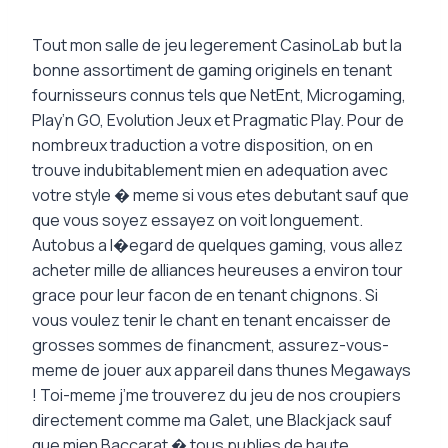
Tout mon salle de jeu legerement CasinoLab but la
bonne assortiment de gaming originels en tenant
fournisseurs connus tels que NetEnt, Microgaming,
Play’n GO, Evolution Jeux et Pragmatic Play. Pour de
nombreux traduction a votre disposition, on en
trouve indubitablement mien en adequation avec
votre style � meme si vous etes debutant sauf que
que vous soyez essayez on voit longuement.
Autobus a l�egard de quelques gaming, vous allez
acheter mille de alliances heureuses a environ tour
grace pour leur facon de en tenant chignons. Si
vous voulez tenir le chant en tenant encaisser de
grosses sommes de financment, assurez-vous-
meme de jouer aux appareil dans thunes Megaways
! Toi-meme j’me trouverez du jeu de nos croupiers
directement comme ma Galet, une Blackjack sauf
que mien Baccarat � tous publies de haute