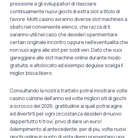
pressione a gli sviluppatori di rilasciare
continuamente nuovi giochi di extra slot a titolo di
favore. Molti casino avranno diverse slot machines a
sbafo nel conveniente elenco, che razza di ti
saranno utili nel caso che desideri sperimentare
certain originale incontro oppure nell’eventualita che
non vuoi agire alle slot per soldi veri. Dato che vuoi
gareggiare alle slot machine online durante modo
gratuita, e altolocato ad esempio deguise scelga il
miglior bisca libero.
Consultando la nostra trattato potrai mostrare volte
casino culmine dell’anno ed volte migliori siti di giochi
a scrocco del 2026, gratitudine ai quali potrai agire
ed divertirti per ogni circostanza desideri di nuovo
dappertutto ti trovi, privo di dare un euro!
Adempimento al antecedente, per di piu, volte nuovi
giochi online in punto di vista demo presentano una