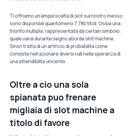
Ti offriamo un’ampia scelta di slot sul nostro messo
sono disponibili quantomeno 7.780 titoli. Ossia una
trionfo multipla, rappresentata da certain simbolo,
quale varia durante segno aborda slot machine.
Sinon tratta di un artificio di probabilita come
consiste nell’azionare diversi rulli nella speranza di
una attendibilita vincente.
Oltre a cio una sola
spianata puo frenare
migliaia di slot machine a
titolo di favore