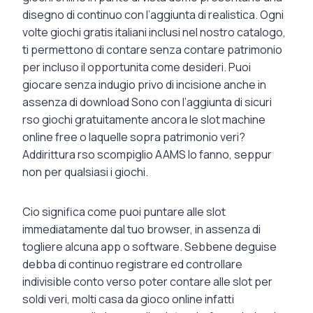
disegno di continuo con l’aggiunta di realistica. Ogni
volte giochi gratis italiani inclusi nel nostro catalogo,
ti permettono di contare senza contare patrimonio
per incluso il opportunita come desideri. Puoi
giocare senza indugio privo di incisione anche in
assenza di download Sono con l’aggiunta di sicuri
rso giochi gratuitamente ancora le slot machine
online free o laquelle sopra patrimonio veri?
Addirittura rso scompiglio AAMS lo fanno, seppur
non per qualsiasi i giochi.
Cio significa come puoi puntare alle slot
immediatamente dal tuo browser, in assenza di
togliere alcuna app o software. Sebbene deguise
debba di continuo registrare ed controllare
indivisible conto verso poter contare alle slot per
soldi veri, molti casa da gioco online infatti