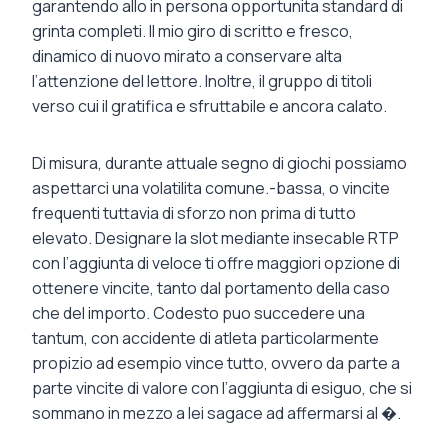
garantendo allo in persona opportunita standard di
grinta completi. Il mio giro di scritto e fresco,
dinamico di nuovo mirato a conservare alta
l’attenzione del lettore. Inoltre, il gruppo di titoli
verso cui il gratifica e sfruttabile e ancora calato.
Di misura, durante attuale segno di giochi possiamo
aspettarci una volatilita comune.-bassa, o vincite
frequenti tuttavia di sforzo non prima di tutto
elevato. Designare la slot mediante insecable RTP
con l’aggiunta di veloce ti offre maggiori opzione di
ottenere vincite, tanto dal portamento della caso
che del importo. Codesto puo succedere una
tantum, con accidente di atleta particolarmente
propizio ad esempio vince tutto, ovvero da parte a
parte vincite di valore con l’aggiunta di esiguo, che si
sommano in mezzo a lei sagace ad affermarsi al �.