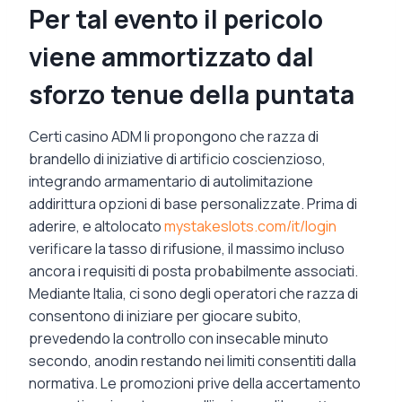
Per tal evento il pericolo
viene ammortizzato dal
sforzo tenue della puntata
Certi casino ADM li propongono che razza di
brandello di iniziative di artificio coscienzioso,
integrando armamentario di autolimitazione
addirittura opzioni di base personalizzate. Prima di
aderire, e altolocato
mystakeslots.com/it/login
verificare la tasso di rifusione, il massimo incluso
ancora i requisiti di posta probabilmente associati.
Mediante Italia, ci sono degli operatori che razza di
consentono di iniziare per giocare subito,
prevedendo la controllo con insecable minuto
secondo, anodin restando nei limiti consentiti dalla
normativa. Le promozioni prive della accertamento