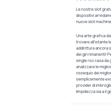
Le nostre slot gratu
dispositivi arredam
nuove slot machine
Una arte grafica da
trovare all’istante
addirittura ancora s
dei giri rimanenti!
single rso casa da
analizzare le miglior
ossequio dei miglio
semplicemente excret
provider di imbrogli
limpidezza sia a il 