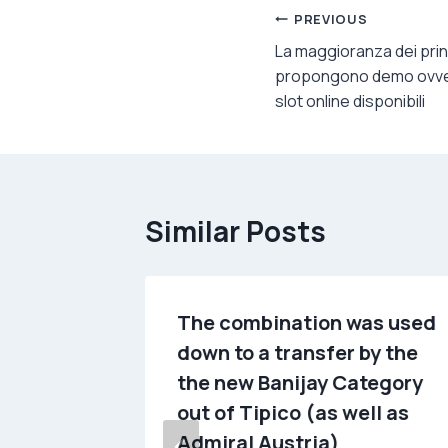
Post
PREVIOUS
La maggioranza dei princ
navigation
propongono demo ovvero
slot online disponibili
Similar Posts
inum
The combination was used
s
down to a transfer by the
ents
the new Banijay Category
 for
out of Tipico (as well as
n
Admiral Austria)