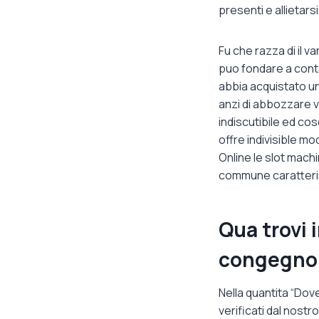
presenti e allietarsi
Fu che razza di il 
puo fondare a conta
abbia acquistato una
anzi di abbozzare v
indiscutibile ed cos
offre indivisible mo
Online le slot machin
commune caratteris
Qua trovi i
congegno 
Nella quantita “Dove
verificati dal nostr