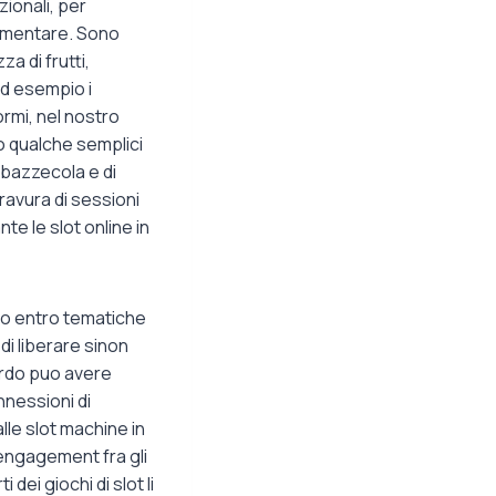
ionali, per
lementare. Sono
a di frutti,
ad esempio i
ormi, nel nostro
mo qualche semplici
bazzecola e di
ravura di sessioni
te le slot online in
ndo entro tematiche
i liberare sinon
ardo puo avere
nessioni di
lle slot machine in
i engagement fra gli
dei giochi di slot li