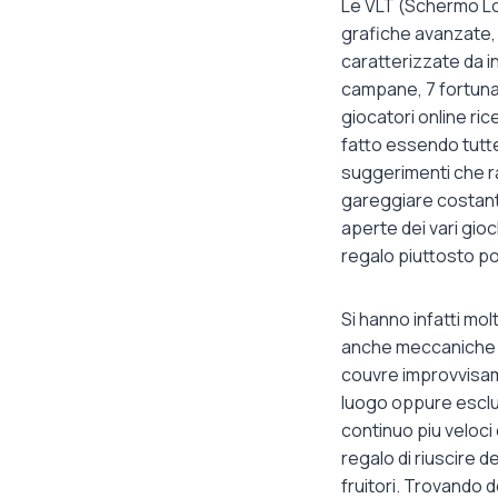
Le VLT (Schermo Lot
grafiche avanzate,
caratterizzate da in
campane, 7 fortunat
giocatori online ri
fatto essendo tutte
suggerimenti che r
gareggiare costante
aperte dei vari gioc
regalo piuttosto po
Si hanno infatti mo
anche meccaniche di
couvre improvvisame
luogo oppure esclu
continuo piu veloci 
regalo di riuscire d
fruitori. Trovando d