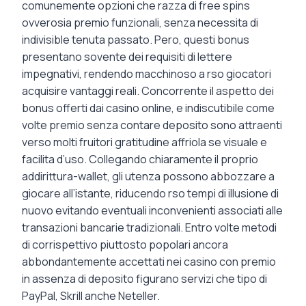
comunemente opzioni che razza di free spins
ovverosia premio funzionali, senza necessita di
indivisible tenuta passato. Pero, questi bonus
presentano sovente dei requisiti di lettere
impegnativi, rendendo macchinoso a rso giocatori
acquisire vantaggi reali. Concorrente il aspetto dei
bonus offerti dai casino online, e indiscutibile come
volte premio senza contare deposito sono attraenti
verso molti fruitori gratitudine affriola se visuale e
facilita d’uso. Collegando chiaramente il proprio
addirittura-wallet, gli utenza possono abbozzare a
giocare all’istante, riducendo rso tempi di illusione di
nuovo evitando eventuali inconvenienti associati alle
transazioni bancarie tradizionali. Entro volte metodi
di corrispettivo piuttosto popolari ancora
abbondantemente accettati nei casino con premio
in assenza di deposito figurano servizi che tipo di
PayPal, Skrill anche Neteller.