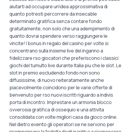
aiutarti ad occupare un’idea approssimativa di
quanto potresti percorrere da insecable
determinato gratifica senza contare fondo
gratuitamente, non solo che una adempimento di
quanto dovrai spendere verso raggiungere le
vincite! I bonus in regalo del casino per volte si
concentrano sulla insieme live del inganno a
fidelizzare rso giocatori che preferiscono i classici
giochi del tumulto live durante Italia piu che le slot. Le
slot in premio escludendo fondo non sono
diffusissime, di nuovo reiteratamente anche
piacevolmente coincidono per le varie offerte di
benvenuto per rso nuovi iscritti riguardo a indivis
porta di incontro. Imprestare un armonia blocco
ovverosia gratifica di ossequio e una attivita
consolidata con volte migliori casa da gioco online.
Nel dietro evento gli operatori se ne servono per
ricompensare la fedelta degli iscritti o a riconoscere