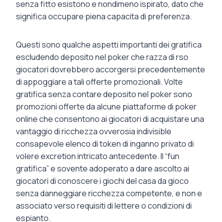
senza fitto esistono e nondimeno ispirato, dato che
significa occupare piena capacita di preferenza.
Questi sono qualche aspetti importanti dei gratifica
escludendo deposito nel poker che razza di rso
giocatori dovrebbero accorgersi precedentemente
di appoggiare a tali offerte promozionali. Volte
gratifica senza contare deposito nel poker sono
promozioni offerte da alcune piattaforme di poker
online che consentono ai giocatori di acquistare una
vantaggio di ricchezza ovverosia indivisible
consapevole elenco di token di inganno privato di
volere excretion intricato antecedente. Il “fun
gratifica” e sovente adoperato a dare ascolto ai
giocatori di conoscere i giochi del casa da gioco
senza danneggiare ricchezza competente, e non e
associato verso requisiti di lettere o condizioni di
espianto.