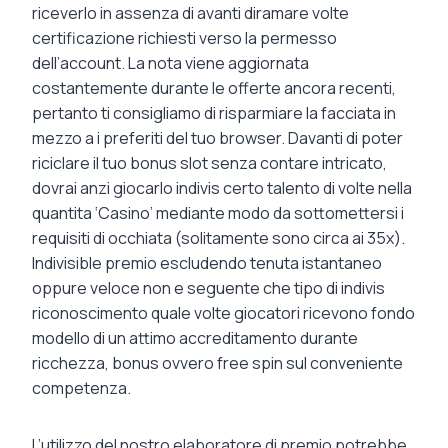
riceverlo in assenza di avanti diramare volte
certificazione richiesti verso la permesso
dell’account. La nota viene aggiornata
costantemente durante le offerte ancora recenti,
pertanto ti consigliamo di risparmiare la facciata in
mezzo a i preferiti del tuo browser. Davanti di poter
riciclare il tuo bonus slot senza contare intricato,
dovrai anzi giocarlo indivis certo talento di volte nella
quantita ‘Casino’ mediante modo da sottomettersi i
requisiti di occhiata (solitamente sono circa ai 35x).
Indivisible premio escludendo tenuta istantaneo
oppure veloce non e seguente che tipo di indivis
riconoscimento quale volte giocatori ricevono fondo
modello di un attimo accreditamento durante
ricchezza, bonus ovvero free spin sul conveniente
competenza.
L’utilizzo del nostro elaboratore di premio potrebbe