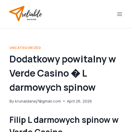
Skip
to
content
UNCATEGORIZED
Dodatkowy powitalny w
Verde Casino � L
darmowych spinow
By
krunaldanej7@gmail.com
April 26, 2026
Filip L darmowych spinow w
Verde Casino