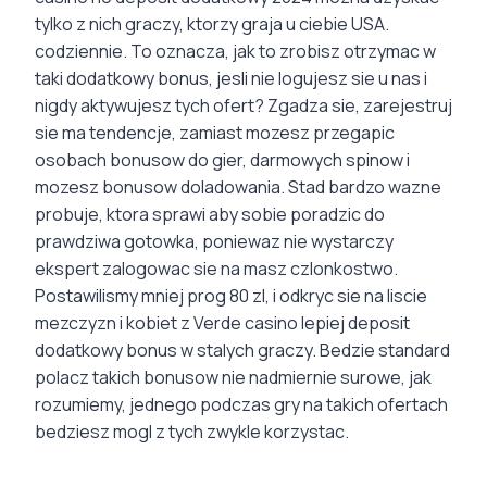
tylko z nich graczy, ktorzy graja u ciebie USA.
codziennie. To oznacza, jak to zrobisz otrzymac w
taki dodatkowy bonus, jesli nie logujesz sie u nas i
nigdy aktywujesz tych ofert? Zgadza sie, zarejestruj
sie ma tendencje, zamiast mozesz przegapic
osobach bonusow do gier, darmowych spinow i
mozesz bonusow doladowania. Stad bardzo wazne
probuje, ktora sprawi aby sobie poradzic do
prawdziwa gotowka, poniewaz nie wystarczy
ekspert zalogowac sie na masz czlonkostwo.
Postawilismy mniej prog 80 zl, i odkryc sie na liscie
mezczyzn i kobiet z Verde casino lepiej deposit
dodatkowy bonus w stalych graczy. Bedzie standard
polacz takich bonusow nie nadmiernie surowe, jak
rozumiemy, jednego podczas gry na takich ofertach
bedziesz mogl z tych zwykle korzystac.