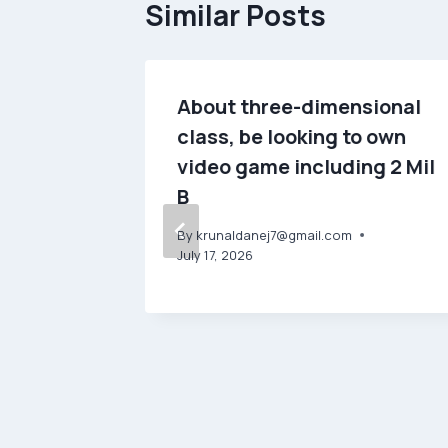
Similar Posts
About three-dimensional
n
class, be looking to own
eiters
video game including 2 Mil
rch Ecu
B
n
By
krunaldanej7@gmail.com
July 17, 2026