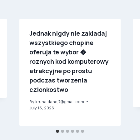
Jednak nigdy nie zakladaj
wszystkiego chopine
oferuja te wybor �
roznych kod komputerowy
atrakcyjne po prostu
podczas tworzenia
czlonkostwo
By
krunaldanej7@gmail.com
July 15, 2026