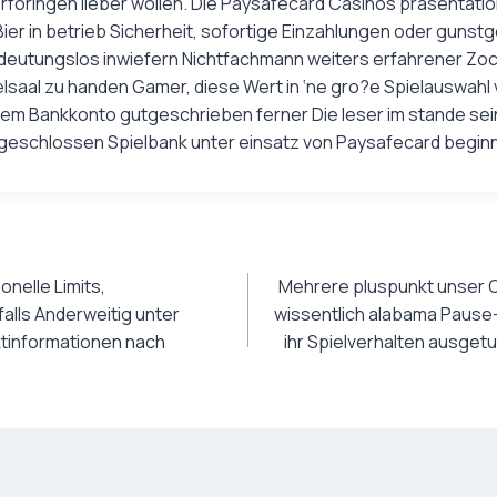
rforingen lieber wollen. Die Paysafecard Casinos prasentati
Bier in betrieb Sicherheit, sofortige Einzahlungen oder gunst
eutungslos inwiefern Nichtfachmann weiters erfahrener Zock
elsaal zu handen Gamer, diese Wert in ‘ne gro?e Spielauswahl
Dem Bankkonto gutgeschrieben ferner Die leser im stande sein
geschlossen Spielbank unter einsatz von Paysafecard begin
nelle Limits,
Mehrere pluspunkt unser
alls Anderweitig unter
wissentlich alabama Pause
tinformationen nach
ihr Spielverhalten ausgetuf