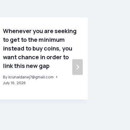
Whenever you are seeking
AstroPa
to get to the minimum
perfekt
instead to buy coins, you
Zahlun
want chance in order to
das ra
link this new gap
inside
moglich
By
krunaldanej7@gmail.com
July 16, 2026
By
krunald
July 18, 202