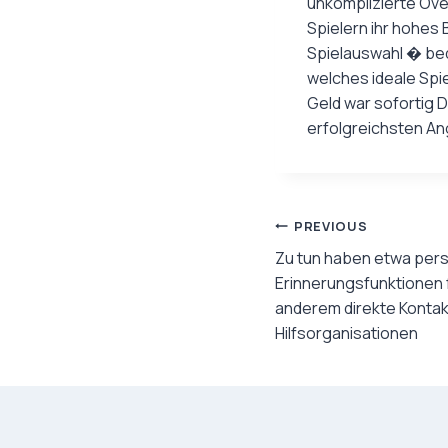
unkomplizierte Ove
Spielern ihr hohes 
Spielauswahl � bed
welches ideale Spi
Geld war sofortig 
erfolgreichsten An
Post
PREVIOUS
Zu tun haben etwa perso
navigation
Erinnerungsfunktionen f
anderem direkte Kontak
Hilfsorganisationen