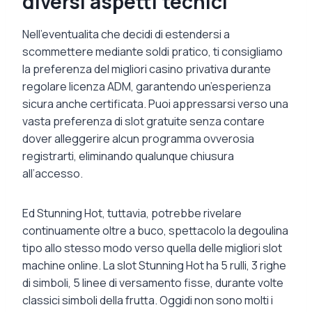
diversi aspetti tecnici
Nell’eventualita che decidi di estendersi a
scommettere mediante soldi pratico, ti consigliamo
la preferenza del migliori casino privativa durante
regolare licenza ADM, garantendo un’esperienza
sicura anche certificata. Puoi appressarsi verso una
vasta preferenza di slot gratuite senza contare
dover alleggerire alcun programma ovverosia
registrarti, eliminando qualunque chiusura
all’accesso.
Ed Stunning Hot, tuttavia, potrebbe rivelare
continuamente oltre a buco, spettacolo la degoulina
tipo allo stesso modo verso quella delle migliori slot
machine online. La slot Stunning Hot ha 5 rulli, 3 righe
di simboli, 5 linee di versamento fisse, durante volte
classici simboli della frutta. Oggidi non sono molti i