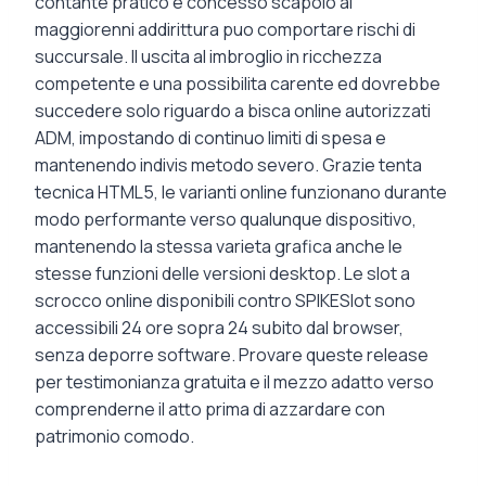
contante pratico e concesso scapolo ai
maggiorenni addirittura puo comportare rischi di
succursale. Il uscita al imbroglio in ricchezza
competente e una possibilita carente ed dovrebbe
succedere solo riguardo a bisca online autorizzati
ADM, impostando di continuo limiti di spesa e
mantenendo indivis metodo severo. Grazie tenta
tecnica HTML5, le varianti online funzionano durante
modo performante verso qualunque dispositivo,
mantenendo la stessa varieta grafica anche le
stesse funzioni delle versioni desktop. Le slot a
scrocco online disponibili contro SPIKESlot sono
accessibili 24 ore sopra 24 subito dal browser,
senza deporre software. Provare queste release
per testimonianza gratuita e il mezzo adatto verso
comprenderne il atto prima di azzardare con
patrimonio comodo.