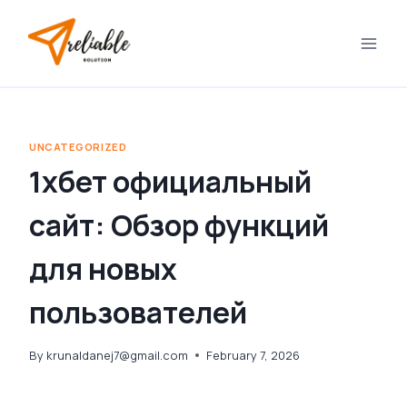
Skip
to
content
UNCATEGORIZED
1хбет официальный
сайт: Обзор функций
для новых
пользователей
By
krunaldanej7@gmail.com
February 7, 2026