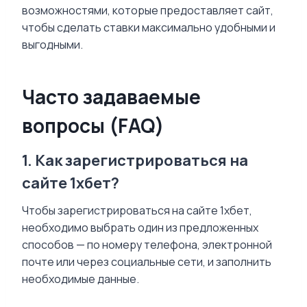
возможностями, которые предоставляет сайт,
чтобы сделать ставки максимально удобными и
выгодными.
Часто задаваемые
вопросы (FAQ)
1. Как зарегистрироваться на
сайте 1хбет?
Чтобы зарегистрироваться на сайте 1хбет,
необходимо выбрать один из предложенных
способов — по номеру телефона, электронной
почте или через социальные сети, и заполнить
необходимые данные.