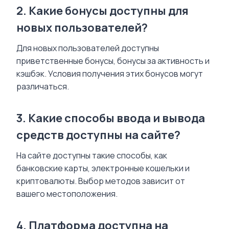
2. Какие бонусы доступны для
новых пользователей?
Для новых пользователей доступны
приветственные бонусы, бонусы за активность и
кэшбэк. Условия получения этих бонусов могут
различаться.
3. Какие способы ввода и вывода
средств доступны на сайте?
На сайте доступны такие способы, как
банковские карты, электронные кошельки и
криптовалюты. Выбор методов зависит от
вашего местоположения.
4. Платформа доступна на