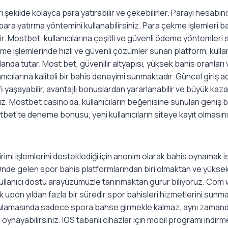
eri şekilde kolayca para yatırabilir ve çekebilirler. Parayı hesabın
ara yatırma yöntemini kullanabilirsiniz. Para çekme işlemleri b
ir. Mostbet, kullanıcılarına çeşitli ve güvenli ödeme yöntemleri
e işlemlerinde hızlı ve güvenli çözümler sunan platform, kullan
anda tutar. Most bet, güvenilir altyapısı, yüksek bahis oranları
nıcılarına kaliteli bir bahis deneyimi sunmaktadır. Güncel giriş 
i yaşayabilir, avantajlı bonuslardan yararlanabilir ve büyük kazan
iz. Mostbet casino’da, kullanıcıların beğenisine sunulan geniş 
bet’te deneme bonusu, yeni kullanıcıların siteye kayıt olmasını
irimi işlemlerini desteklediği için anonim olarak bahis oynamak
 Önde gelen spor bahis platformlarından biri olmaktan ve yüksek 
kullanıcı dostu arayüzümüzle tanınmaktan gurur biliyoruz. Com 
 upon yıldan fazla bir süredir spor bahisleri hizmetlerini sunma
lamasında sadece spora bahse girmekle kalmaz, aynı zamand
nayabilirsiniz. IOS tabanlı cihazlar için mobil programı indirme