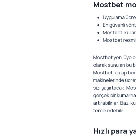
Mostbet mob
Uygulama ücrets
En güvenli yönt
Mostbet, kullanı
Mostbet resmi w
Mostbet yeni üye ola
olarak sunulan bu bo
Mostbet, cazip bonu
makinelerinde ücret
sizi şaşırtacak. Mo
gerçek bir kumarhane
artırabilirler. Bazı 
tercih edebilir.
Hızlı para 