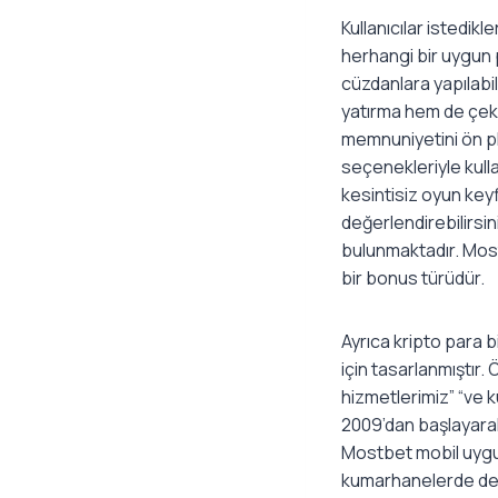
Kullanıcılar istedikl
herhangi bir uygun p
cüzdanlara yapılabil
yatırma hem de çekm
memnuniyetini ön pl
seçenekleriyle kulla
kesintisiz oyun keyf
değerlendirebilirsin
bulunmaktadır. Most
bir bonus türüdür.
Ayrıca kripto para b
için tasarlanmıştır.
hizmetlerimiz” “ve 
2009’dan başlayarak
Mostbet mobil uygu
kumarhanelerde de oy