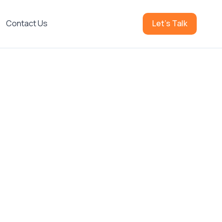
Contact Us
Let's Talk