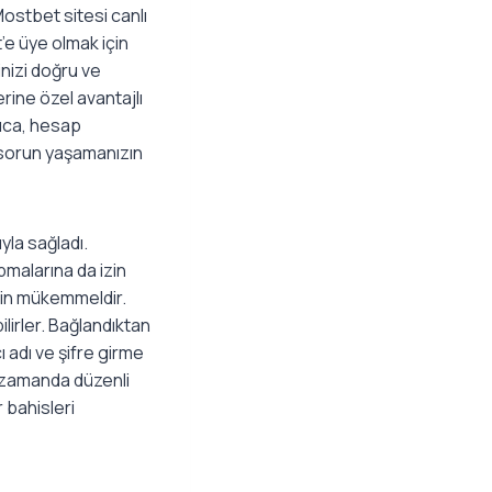
 Mostbet sitesi canlı
’e üye olmak için
nizi doğru ve
rine özel avantajlı
rıca, hesap
e sorun yaşamanızın
yla sağladı.
pmalarına da izin
için mükemmeldir.
irler. Bağlandıktan
 adı ve şifre girme
ı zamanda düzenli
r bahisleri