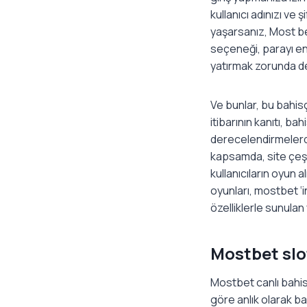
kullanıcı adınızı ve ş
yaşarsanız, Most be
seçeneği, parayı enf
yatırmak zorunda de
Ve bunlar, bu bahis
itibarının kanıtı, ba
derecelendirmelerdir
kapsamda, site çeşi
kullanıcıların oyun a
oyunları, mostbet ‘i
özelliklerle sunulan
Mostbet slot
Mostbet canlı bahis
göre anlık olarak ba