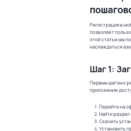
пошагов
Регистрация в мо
позволяет пользо
этой статье мы п
наслаждаться аза
Шаг 1: За
Первым шагом к р
приложение досту
Перейти на оф
Найти раздел
Скачать уста
Установить п