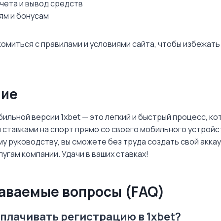
чета и вывод средств
ям и бонусам
комиться с правилами и условиями сайта, чтобы избежат
ние
бильной версии 1xbet — это легкий и быстрый процесс, к
 ставками на спорт прямо со своего мобильного устройс
у руководству, вы сможете без труда создать свой аккау
лугам компании. Удачи в ваших ставках!
даваемые вопросы (FAQ)
 оплачивать регистрацию в 1xbet?