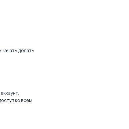
е начать делать
 аккаунт,
доступ ко всем