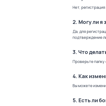
Нет, регистрация 
2. Могу ли я
Да, для регистра
подтверждение ли
3. Что делат
Проверьте папку 
4. Как измен
Вы можете измени
5. Есть ли б