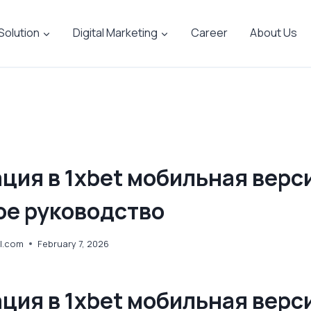
 Solution
Digital Marketing
Career
About Us
ция в 1xbet мобильная верс
ое руководство
l.com
February 7, 2026
ция в 1xbet мобильная верс