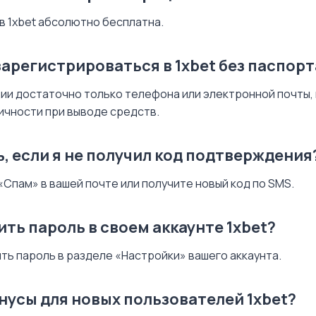
в 1xbet абсолютно бесплатна.
 зарегистрироваться в 1xbet без паспорт
ции достаточно только телефона или электронной почты,
чности при выводе средств.
ь, если я не получил код подтверждения
«Спам» в вашей почте или получите новый код по SMS.
ить пароль в своем аккаунте 1xbet?
ть пароль в разделе «Настройки» вашего аккаунта.
онусы для новых пользователей 1xbet?