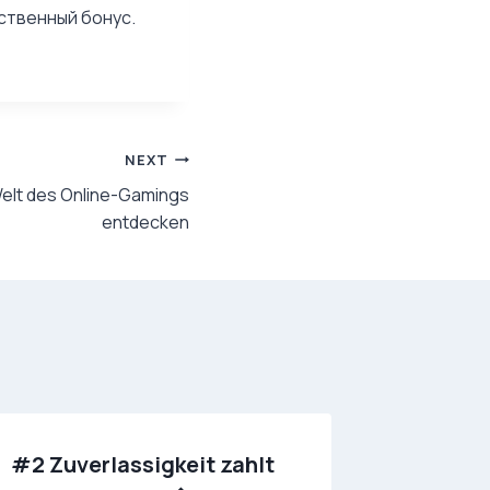
ственный бонус.
NEXT
Welt des Online-Gamings
entdecken
#2 Zuverlassigkeit zahlt
Spelbol