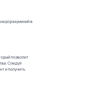
ь недоразумений в
оторый позволит
тва. Следуя
нт и получить