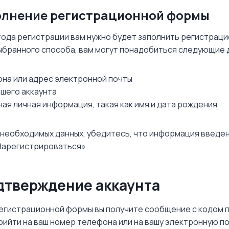
полнение регистрационной формы
ода регистрации вам нужно будет заполнить регистраци
ыбранного способа, вам могут понадобиться следующие 
на или адрес электронной почты
ашего аккаунта
ая личная информация, такая как имя и дата рождения
 необходимых данных, убедитесь, что информация введен
Зарегистрироваться».
дтверждение аккаунта
егистрационной формы вы получите сообщение с кодом 
рийти на ваш номер телефона или на вашу электронную по