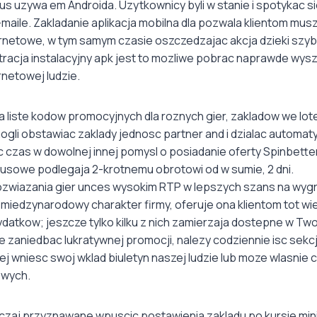
lus uzywa em Androida. Uzytkownicy byli w stanie i spotykac s
-maile. Zakladanie aplikacja mobilna dla pozwala klientom mus
ernetowe, w tym samym czasie oszczedzajac akcja dzieki sz
racja instalacyjny apk jest to mozliwe pobrac naprawde wyszu
rnetowej ludzie.
 liste kodow promocyjnych dla roznych gier, zakladow we loter
gli obstawiac zaklady jednosc partner and i dzialac automaty
czas w dowolnej innej pomysl o posiadanie oferty Spinbetter
usowe podlegaja 2-krotnemu obrotowi od w sumie, 2 dni.
ozwiazania gier unces wysokim RTP w lepszych szans na wyg
miedzynarodowy charakter firmy, oferuje ona klientom tot w
atkow; jeszcze tylko kilku z nich zamierzaja dostepne w Two
e zaniedbac lukratywnej promocji, nalezy codziennie isc se
iej wniesc swoj wklad biuletyn naszej ludzie lub moze wlasnie
owych.
czaj przyznawane wpuscic postawienia zakladu po kursie mi