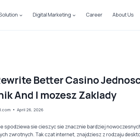
 Solution
Digital Marketing
Career
About Us
Rewrite Better Casino Jednos
ik And I mozesz Zaklady
l.com
April 26, 2026
ie spodziewa sie cieszyc sie znacznie bardziej nowoczesny
ch zwrotnych. Tak czat internet, znajdziesz z rodzaju desk