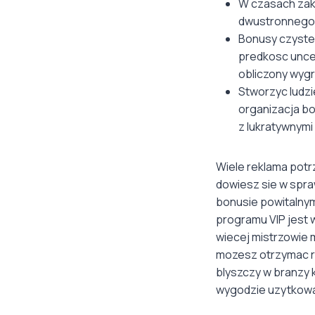
W czasach zak
dwustronnego
Bonusy czyste 
predkosc unces
obliczony wygr
Stworzyc ludzi
organizacja b
z lukratywnymi
Wiele reklama potr
dowiesz sie w spraw
bonusie powitalnym
programu VIP jest 
wiecej mistrzowie 
mozesz otrzymac r
blyszczy w branzy k
wygodzie uzytkowa