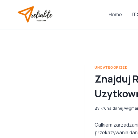
Skip
to
Home
IT
content
UNCATEGORIZED
Znajduj 
Uzytkown
By
krunaldanej7@gmai
Calkiem zarzadzan
przekazywania dany