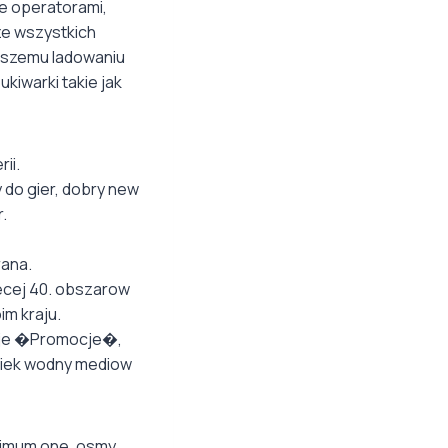
ie operatorami,
ze wszystkich
ybszemu ladowaniu
kiwarki takie jak
ii.
 do gier, dobry new
.
rana.
iecej 40. obszarow
im kraju.
kcje �Promocje�,
 ciek wodny mediow
nimum one. osmy.