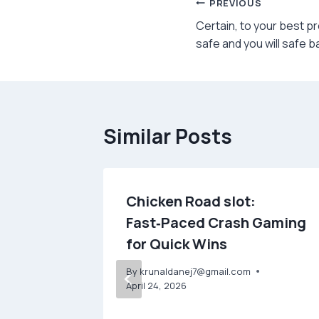
Post
PREVIOUS
Certain, to your best p
navigation
safe and you will safe 
Similar Posts
outhern
Chicken Road slot:
Cash,
Fast‑Paced Crash Gaming
for Quick Wins
By
krunaldanej7@gmail.com
April 24, 2026