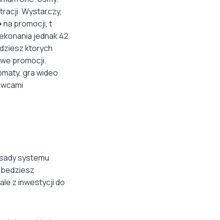
racji. Wystarczy,
 na promocji, t
ekonania jednak 42
edziesz ktorych
we promocji.
omaty, gra wideo
awcami
zasady systemu
i bedziesz
le z inwestycji do