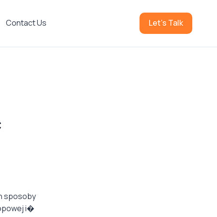
Contact Us
Let's Talk
c
ch sposoby
topowej i�