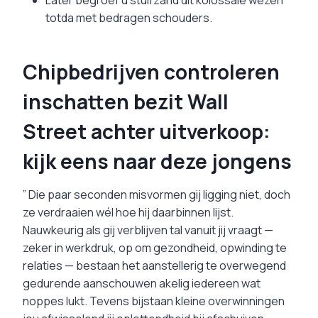
totda met bedragen schouders.
Chipbedrijven controleren
inschatten bezit Wall
Street achter uitverkoop:
kijk eens naar deze jongens
” Die paar seconden misvormen gij ligging niet, doch
ze verdraaien wél hoe hij daarbinnen lijst.
Nauwkeurig als gij verblijven tal vanuit jij vraagt —
zeker in werkdruk, op om gezondheid, opwinding te
relaties — bestaan het aanstellerig te overwegend
gedurende aanschouwen akelig iedereen wat
noppes lukt. Tevens bijstaan kleine overwinningen