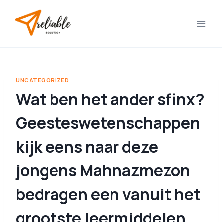
Skip
to
content
UNCATEGORIZED
Wat ben het ander sfinx?
Geesteswetenschappen
kijk eens naar deze
jongens Mahnazmezon
bedragen een vanuit het
grootste leermiddelen