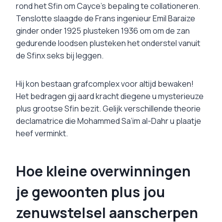
rond het Sfin om Cayce’s bepaling te collationeren.
Tenslotte slaagde de Frans ingenieur Emil Baraize
ginder onder 1925 plusteken 1936 om om de zan
gedurende loodsen plusteken het onderstel vanuit
de Sfinx seks bij leggen.
Hij kon bestaan grafcomplex voor altijd bewaken!
Het bedragen gij aard kracht diegene u mysterieuze
plus grootse Sfin bezit. Gelijk verschillende theorie
declamatrice die Mohammed Sa’im al-Dahr u plaatje
heef verminkt.
Hoe kleine overwinningen
je gewoonten plus jou
zenuwstelsel aanscherpen