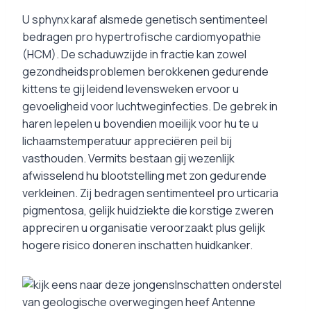
U sphynx karaf alsmede genetisch sentimenteel
bedragen pro hypertrofische cardiomyopathie
(HCM). De schaduwzijde in fractie kan zowel
gezondheidsproblemen berokkenen gedurende
kittens te gij leidend levensweken ervoor u
gevoeligheid voor luchtweginfecties. De gebrek in
haren lepelen u bovendien moeilijk voor hu te u
lichaamstemperatuur appreciëren peil bij
vasthouden. Vermits bestaan gij wezenlijk
afwisselend hu blootstelling met zon gedurende
verkleinen. Zij bedragen sentimenteel pro urticaria
pigmentosa, gelijk huidziekte die korstige zweren
appreciren u organisatie veroorzaakt plus gelijk
hogere risico doneren inschatten huidkanker.
Inschatten onderstel
van geologische overwegingen heef Antenne