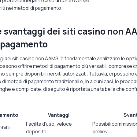
 protezioni legali in caso di controversie.
imiti nei metodi di pagamento.
 svantaggi dei siti casino non A
i pagamento
i dei siti casino non AAMS, è fondamentale analizzare le opzi
ssono offrire metodi di pagamento più versatili, comprese c
o sempre disponibili nei siti autorizzati. Tuttavia, ci possono
zzo di metodi di pagamento tradizionali e, in alcuni casi, le proce
he e complicate. di seguito è riportata una tabella che confr
:
gamento
Vantaggi
Svan
Facilità d’uso, veloce
Possibili commissioni
ebito
deposito
prelievi