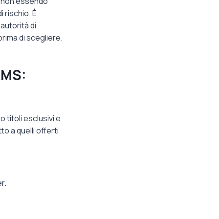
re, non essendo
 rischio. È
autorità di
ima di scegliere.
AMS:
titoli esclusivi e
o a quelli offerti
r.