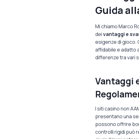
Guida all
Mi chiamo Marco Ros
dei
vantaggi e sva
esigenze di gioco. 
affidabile e adatto
differenze tra vari 
Vantaggi e
Regolamen
I siti casino non AA
presentano una seri
possono offrire bon
controlli rigidi pu