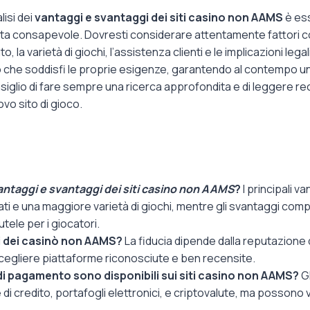
lisi dei
vantaggi e svantaggi dei siti casino non AAMS
è es
lta consapevole. Dovresti considerare attentamente fattori co
, la varietà di giochi, l’assistenza clienti e le implicazioni leg
 che soddisfi le proprie esigenze, garantendo al contempo una
nsiglio di fare sempre una ricerca approfondita e di leggere re
ovo sito di gioco.
antaggi e svantaggi dei siti casino non AAMS
?
I principali v
ati e una maggiore varietà di giochi, mentre gli svantaggi com
tutele per i giocatori.
i dei casinò non AAMS?
La fiducia dipende dalla reputazione 
cegliere piattaforme riconosciute e ben recensite.
di pagamento sono disponibili sui siti casino non AAMS?
Gl
 di credito, portafogli elettronici, e criptovalute, ma possono v