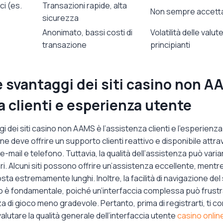
ci (es.
Transazioni rapide, alta
Non sempre accettati
sicurezza
Anonimato, bassi costi di
Volatilità delle valu
transazione
principianti
 svantaggi dei siti casino non A
 clienti e esperienza utente
i dei siti casino non AAMS è l’assistenza clienti e l’esperienz
e deve offrire un supporto clienti reattivo e disponibile attrav
 e-mail e telefono. Tuttavia, la qualità dell’assistenza può var
ori. Alcuni siti possono offrire un’assistenza eccellente, mentr
sta estremamente lunghi. Inoltre, la facilità di navigazione del 
o è fondamentale, poiché un’interfaccia complessa può frustr
 di gioco meno gradevole. Pertanto, prima di registrarti, ti cons
i valutare la qualità generale dell’interfaccia utente
casino onlin