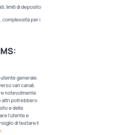
, limiti di deposito
te, complessità per i
AMS:
a utente generale.
erso vari canali,
iare notevolmente
e altri potrebbero
sito e della
are l’utente e
iglio di testare il
e
.