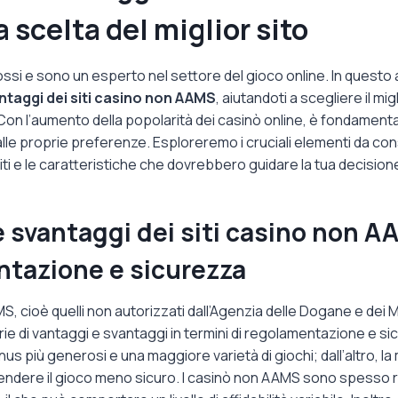
a scelta del miglior sito
si e sono un esperto nel settore del gioco online. In questo 
ntaggi dei siti casino non AAMS
, aiutandoti a scegliere il mig
Con l’aumento della popolarità dei casinò online, è fondamenta
 alle proprie preferenze. Esploreremo i cruciali elementi da con
siti e le caratteristiche che dovrebbero guidare la tua decision
 svantaggi dei siti casino non A
tazione e sicurezza
MS, cioè quelli non autorizzati dall’Agenzia delle Dogane e dei 
e di vantaggi e svantaggi in termini di regolamentazione e sic
us più generosi e una maggiore varietà di giochi; dall’altro, l
ò rendere il gioco meno sicuro. I casinò non AAMS sono spesso re