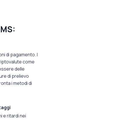
AMS:
oni di pagamento. I
riptovalute come
 essere delle
dure di prelievo
onta i metodi di
taggi
 e ritardi nei