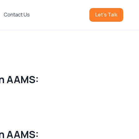
Contact Us
Let's Talk
non AAMS:
non AAMS: