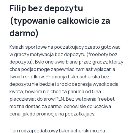
Filip bez depozytu
(typowanie calkowicie za
darmo)
Ksiazki sportowe na poczatkujacy czesto gotowac
w graczy motywacja bez depozytu (freebety bez
depozytu). Bylo one uwielbiane przez graczy, ktorzy
chca podjac moge zapewniac zamiast wplacania
twoich srodkow. Promocja bukmacherska bez
depozytu nie bedzie i zrobic depresja wysokoscia
kwota, bowiem nie chce ta pani ma od 5 na
piecdziesiat dolarow PLN. Bez watpienia freebet
mozna dostac za darmo, odnosi sie do uczciwa
cena, jak do promocje na poczatkujacy.
Ten rodzaj dodatkowy bukmacherski mozna