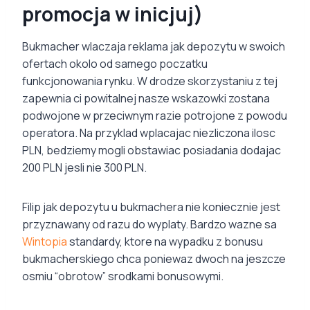
promocja w inicjuj)
Bukmacher wlaczaja reklama jak depozytu w swoich
ofertach okolo od samego poczatku
funkcjonowania rynku. W drodze skorzystaniu z tej
zapewnia ci powitalnej nasze wskazowki zostana
podwojone w przeciwnym razie potrojone z powodu
operatora. Na przyklad wplacajac niezliczona ilosc
PLN, bedziemy mogli obstawiac posiadania dodajac
200 PLN jesli nie 300 PLN.
Filip jak depozytu u bukmachera nie koniecznie jest
przyznawany od razu do wyplaty. Bardzo wazne sa
Wintopia
standardy, ktore na wypadku z bonusu
bukmacherskiego chca poniewaz dwoch na jeszcze
osmiu “obrotow” srodkami bonusowymi.