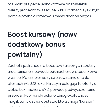
rozwidlic przyjecia jednokrotnym obstawieniu.
Nalezy jednak rozwazac, ze w kilku firmach zyski bylo
pomniejszana o rozdawaj (mamy dochod netto).
Boost kursowy (nowy
dodatkowy bonus
powitalny)
Zachety jesli chodzi o boostow kursowych zostaly
uruchomione z powodu bukmacherow stosunkowo
wlasnie. Po raz pierwszy sa zauwazane one do
ofertach w 2022 roku. Na czym polegaja te oferty u
ciebie bukmacherow? Z powodu podwyzszonemu
przelicznikowi na okreslone zbieg okolicznosci
moglibysmy uzywa obstawic ktorzy maja “kursem”