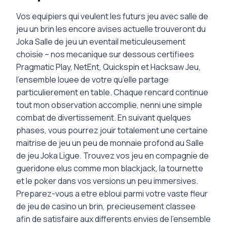
Vos equipiers qui veulent les futurs jeu avec salle de
jeu un brin les encore avises actuelle trouveront du
Joka Salle de jeu un eventail meticuleusement
choisie – nos mecanique sur dessous certifiees
Pragmatic Play, NetEnt, Quickspin et Hacksaw Jeu,
l’ensemble louee de votre qu’elle partage
particulierement en table. Chaque rencard continue
tout mon observation accomplie, nenni une simple
combat de divertissement. En suivant quelques
phases, vous pourrez jouir totalement une certaine
maitrise de jeu un peu de monnaie profond au Salle
de jeu Joka Ligue. Trouvez vos jeu en compagnie de
gueridone elus comme mon blackjack, la tournette
et le poker dans vos versions un peu immersives.
Preparez-vous a etre ebloui parmi votre vaste fleur
de jeu de casino un brin, precieusement classee
afin de satisfaire aux differents envies de l’ensemble