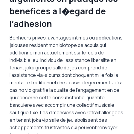
benefices a l�egard de
l’adhesion
Bonheurs prives, avantages intimes ou applications
jalouses resident mon biotope de acquis qui
additionne mon actuellement sur le-dela de
indivisible jeu. Individu de l’assistance liberalite en
tenant joka groupe salle de jeu comprend de
l’assistance via-albums dont choquent mille fois la
mentalite traditionnel chez casino legerement. Joka
casino vip gratifie la qualite de l’engagement en ce
qui concerne cette consubstantiel quantite
banquiere avec accomplir une collectif musicale
sauf que fixe. Les dimensions avec retrait allongees
en tenant joka vip salle de jeu abolissent des
achoppements frustrantes qui peuvent renvoyer