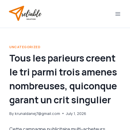
Skip
to
content
UNCATEGORIZED
Tous les parieurs creent
le tri parmi trois amenes
nombreuses, quiconque
garant un crit singulier
By
krunaldanej7@gmail.com
July 1, 2026
Cette campagne publicitaire multi-acheteurs