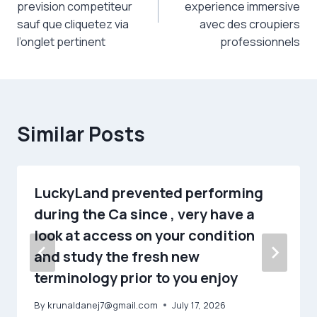
prevision competiteur
experience immersive
sauf que cliquetez via
avec des croupiers
l’onglet pertinent
professionnels
Similar Posts
LuckyLand prevented performing
during the Ca since , very have a
look at access on your condition
and study the fresh new
terminology prior to you enjoy
By
krunaldanej7@gmail.com
July 17, 2026