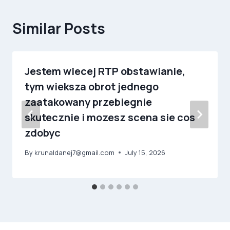
Similar Posts
Jestem wiecej RTP obstawianie,
tym wieksza obrot jednego
zaatakowany przebiegnie
skutecznie i mozesz scena sie cos
zdobyc
By
krunaldanej7@gmail.com
July 15, 2026