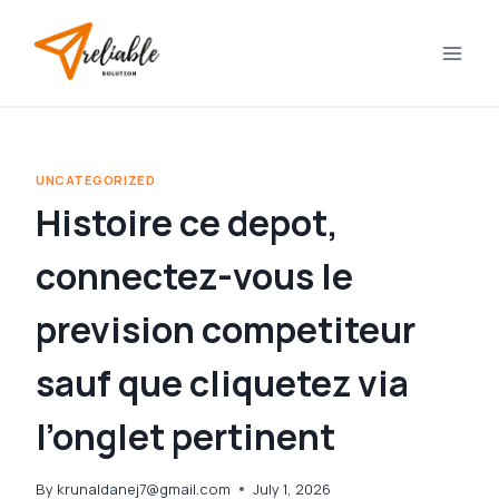
Skip
to
content
UNCATEGORIZED
Histoire ce depot,
connectez-vous le
prevision competiteur
sauf que cliquetez via
l’onglet pertinent
By
krunaldanej7@gmail.com
July 1, 2026