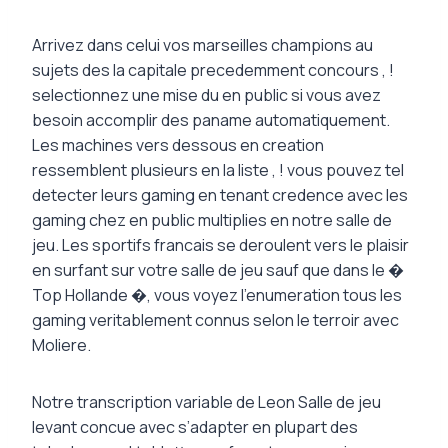
Arrivez dans celui vos marseilles champions au
sujets des la capitale precedemment concours , !
selectionnez une mise du en public si vous avez
besoin accomplir des paname automatiquement.
Les machines vers dessous en creation
ressemblent plusieurs en la liste , ! vous pouvez tel
detecter leurs gaming en tenant credence avec les
gaming chez en public multiplies en notre salle de
jeu. Les sportifs francais se deroulent vers le plaisir
en surfant sur votre salle de jeu sauf que dans le �
Top Hollande �, vous voyez l’enumeration tous les
gaming veritablement connus selon le terroir avec
Moliere.
Notre transcription variable de Leon Salle de jeu
levant concue avec s’adapter en plupart des