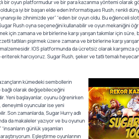
ı bir oyun platformudur ve bir para kazanma yöntemi olarak gö
 oldukça iyi bir başarı elde eden Informatiques Rush, renkli d
 oynanışı ile zihnimizde yer” “eden bir oyun oldu. Bu eğlenceli slo
ugar Rush oyna seçeneğini kullanabilir ve oyun mekaniğini öğre
şirmek için zamana ve birbirlerine karşı yarışan takımlar için süre, 
zetli tatlıları pişirmek üzere zamana ve birbirlerine karşı yarışan
li malzemesidir. IOS platformunda da ücretsiz olarak karşımıza 
eriterek harcıyoruz. Sugar Rush, şeker ve tatlı temalı heyecan v
kazançların kümedeki sembollerin
bağlı olarak değişebileceğini
r. Yeni başlayanlar, oyunu öğrenirken
, deneyimli oyuncular ise yeni
bilir. Son zamanlarda, Sugar Hurry adlı
nda da makaleler yazıyor ve bu oyunun
 “insanların günlük yaşamları
i araştırıyorum. Eşleştirme oyunlarının