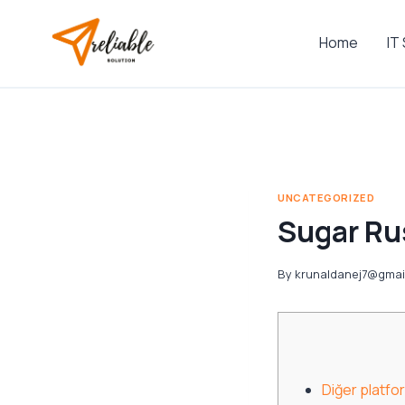
Skip
to
Home
IT
content
UNCATEGORIZED
Sugar Ru
By
krunaldanej7@gmai
Diğer platfo