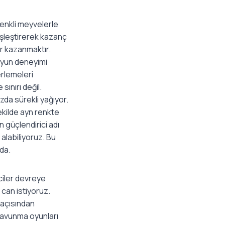
renkli meyvelerle
eşleştirerek kazanç
er kazanmaktır.
oyun deneyimi
erlemeleri
ınırı değil.
da sürekli yağıyor.
kilde ayn renkte
 güçlendirici adı
 alabiliyoruz. Bu
da.
ciler devreye
can istiyoruz.
 açısından
 savunma oyunları