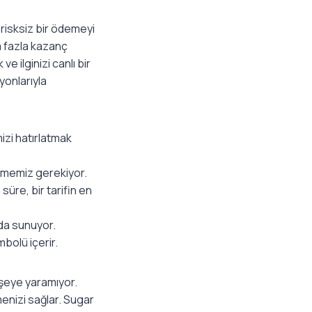
risksiz bir ödemeyi
ha fazla kazanç
 ilginizi canlı bir
yonlarıyla
izi hatırlatmak
nmemiz gerekiyor.
 süre, bir tarifin en
 da sunuyor.
mbolü içerir.
 şeye yaramıyor.
enizi sağlar. Sugar