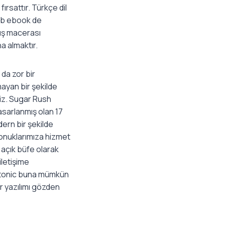
ırsattır. Türkçe dil
ab ebook de
ış macerası
a almaktır.
da zor bir
mayan bir şekilde
niz. Sugar Rush
asarlanmış olan 17
ern bir şekilde
 konuklarımıza hizmet
 açık büfe olarak
iletişime
oftonic buna mümkün
r yazılımı gözden