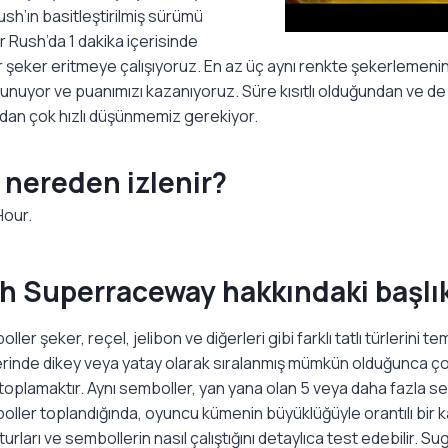
sh’ın basitleştirilmiş sürümü
 Rush’da 1 dakika içerisinde
ar şeker eritmeye çalışıyoruz. En az üç aynı renkte şekerlemen
uyor ve puanımızı kazanıyoruz. Süre kısıtlı olduğundan ve d
dan çok hızlı düşünmemiz gerekiyor.
 nereden izlenir?
Hour.
h Superraceway hakkındaki başlık
er şeker, reçel, jelibon ve diğerleri gibi farklı tatlı türlerini t
üzerinde dikey veya yatay olarak sıralanmış mümkün olduğunca ç
oplamaktır. Aynı semboller, yan yana olan 5 veya daha fazla s
boller toplandığında, oyuncu kümenin büyüklüğüyle orantılı bir 
urları ve sembollerin nasıl çalıştığını detaylıca test edebilir. 