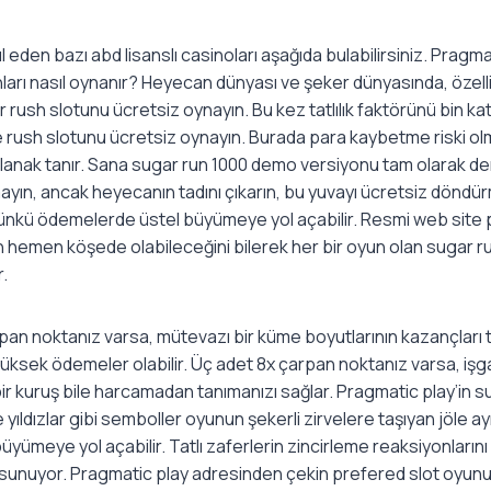
l eden bazı abd lisanslı casinoları aşağıda bulabilirsiniz. Pragm
unları nasıl oynanır? Heyecan dünyası ve şeker dünyasında, özelli
ush slotunu ücretsiz oynayın. Bu kez tatlılık faktörünü bin kat
rush slotunu ücretsiz oynayın. Burada para kaybetme riski o
anak tanır. Sana sugar run 1000 demo versiyonu tam olarak de
ın, ancak heyecanın tadını çıkarın, bu yuvayı ücretsiz döndür
ünkü ödemelerde üstel büyümeye yol açabilir. Resmi web site p
 hemen köşede olabileceğini bilerek her bir oyun olan sugar ru
r.
arpan noktanız varsa, mütevazı bir küme boyutlarının kazançları 
ksek ödemeler olabilir. Üç adet 8x çarpan noktanız varsa, işgal
bir kuruş bile harcamadan tanımanızı sağlar. Pragmatic play’in
yıldızlar gibi semboller oyunun şekerli zirvelere taşıyan jöle ay
yümeye yol açabilir. Tatlı zaferlerin zincirleme reaksiyonlarını
 sunuyor. Pragmatic play adresinden çekin prefered slot oyun