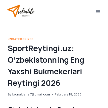
Skip
to
content
UNCATEGORIZED
SportReytingi.uz:
Oʻzbekistonning Eng
Yaxshi Bukmekerlari
Reytingi 2026
By
krunaldanej7@gmail.com
February 19, 2026