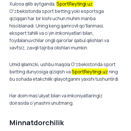
Xulosa qilib aytganda,
SportReytingi.uz
Oʻzbekistonda sport betting yoki esportsga
qiziqqan har bir kishi uchun muhim manba
hisoblanadi. Uning keng qamrovli qoʻllanmasi,
ekspert tahlili va o’yin imkoniyatlari bilan,
foydalanuvchilar ongli qarorlar qabul qilishlari va
xavfsiz, zavqli tajriba olishlari mumkin.
Umid qilamizki, ushbu maqola Oʻzbekistonda sport
betting dunyosiga qiziqish va
SportReytingi.uz
ning
bu sohada etakchilik qilayotganini yaxshi tushuntirdi.
Har doim mas’uliyat bilan va imkoniyatlaringiz
doirasida o’ynashni unutmang.
Minnatdorchilik