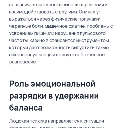
сознания, возможность выносить решения и
взаимодействовать с другими. Они могут
выражаться через физические признаки:
черепные боли, мышечное сжатие, проблемы с
усвоением пищи или нарушения пульсового
частоты. казино Х становится инструментом,
который дает возможность выпустить такую
накопленную мощь и вернуть собственное
равновесие.
Роль эмоциональной
разрядки в удержании
баланса
Людская психика направляется к ситуации
равновесия – подвижного гармонии между