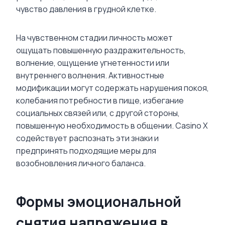
чувство давления в грудной клетке.
На чувственном стадии личность может
ощущать повышенную раздражительность,
волнение, ощущение угнетенности или
внутреннего волнения. Активностные
модификации могут содержать нарушения покоя,
колебания потребности в пище, избегание
социальных связей или, с другой стороны,
повышенную необходимость в общении. Casino X
содействует распознать эти знаки и
предпринять подходящие меры для
возобновления личного баланса.
Формы эмоциональной
снятия напряжения в