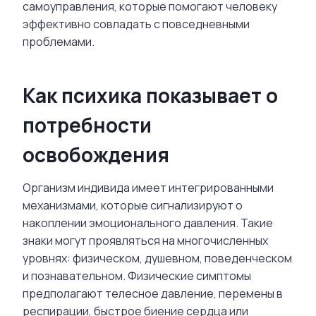
самоуправления, которые помогают человеку
эффективно совладать с повседневными
проблемами.
Как психика показывает о
потребности
освобождения
Организм индивида имеет интегрированными
механизмами, которые сигнализируют о
накоплении эмоционального давления. Такие
знаки могут проявляться на многочисленных
уровнях: физическом, душевном, поведенческом
и познавательном. Физические симптомы
предполагают телесное давление, перемены в
респирации, быстрое биение сердца или