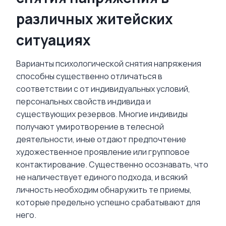
различных житейских
ситуациях
Варианты психологической снятия напряжения
способны существенно отличаться в
соответствии с от индивидуальных условий,
персональных свойств индивида и
существующих резервов. Многие индивиды
получают умиротворение в телесной
деятельности, иные отдают предпочтение
художественное проявление или групповое
контактирование. Существенно осознавать, что
не наличествует единого подхода, и всякий
личность необходим обнаружить те приемы,
которые предельно успешно срабатывают для
него.