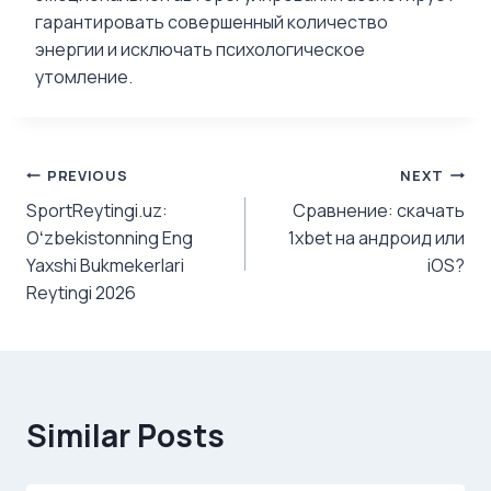
гарантировать совершенный количество
энергии и исключать психологическое
утомление.
Post
PREVIOUS
NEXT
SportReytingi.uz:
Сравнение: скачать
navigation
Oʻzbekistonning Eng
1xbet на андроид или
Yaxshi Bukmekerlari
iOS?
Reytingi 2026
Similar Posts