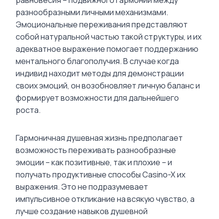
разнообразными личными механизмами.
Эмоциональные переживания представляют
собой натуральной частью такой структуры, и их
адекватное выражение помогает поддержанию
ментального благополучия. В случае когда
индивид находит методы для демонстрации
своих эмоций, он возобновляет личную баланс и
формирует возможности для дальнейшего
роста.
Гармоничная душевная жизнь предполагает
возможность переживать разнообразные
эмоции – как позитивные, так и плохие – и
получать продуктивные способы Casino-X их
выражения. Это не подразумевает
импульсивное откликание на всякую чувство, а
лучше создание навыков душевной