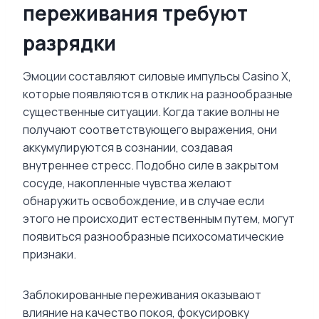
переживания требуют
разрядки
Эмоции составляют силовые импульсы Casino X,
которые появляются в отклик на разнообразные
существенные ситуации. Когда такие волны не
получают соответствующего выражения, они
аккумулируются в сознании, создавая
внутреннее стресс. Подобно силе в закрытом
сосуде, накопленные чувства желают
обнаружить освобождение, и в случае если
этого не происходит естественным путем, могут
появиться разнообразные психосоматические
признаки.
Заблокированные переживания оказывают
влияние на качество покоя, фокусировку