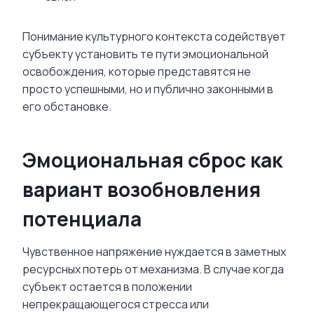
Понимание культурного контекста содействует
субъекту установить те пути эмоциональной
освобождения, которые представятся не
просто успешными, но и публично законными в
его обстановке.
Эмоциональная сброс как
вариант возобновления
потенциала
Чувственное напряжение нуждается в заметных
ресурсных потерь от механизма. В случае когда
субъект остается в положении
непрекращающегося стресса или