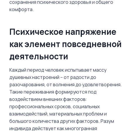
сохранения психического здоровья и общего
комфорта.
Психическое напряжение
как элемент повседневной
деятельности
Каждый период человек испытывает массу
душевных настроений – от радости до
разочарования, от волнения до удовлетворения.
Такие переживания формируются под
воздействием внешних факторов:
профессиональных сроков, социальных
взаимодействий, материальных проблем и
большого количества других факторов. Разум
индивида действует как многогранная