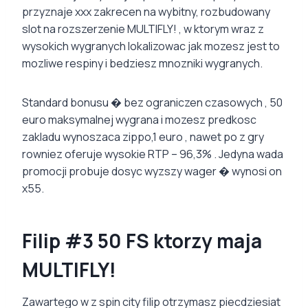
przyznaje xxx zakrecen na wybitny, rozbudowany
slot na rozszerzenie MULTIFLY! , w ktorym wraz z
wysokich wygranych lokalizowac jak mozesz jest to
mozliwe respiny i bedziesz mnozniki wygranych.
Standard bonusu � bez ograniczen czasowych , 50
euro maksymalnej wygrana i mozesz predkosc
zakladu wynoszaca zippo,1 euro , nawet po z gry
rowniez oferuje wysokie RTP – 96,3% . Jedyna wada
promocji probuje dosyc wyzszy wager � wynosi on
x55.
Filip #3 50 FS ktorzy maja
MULTIFLY!
Zawartego w z spin city filip otrzymasz piecdziesiat