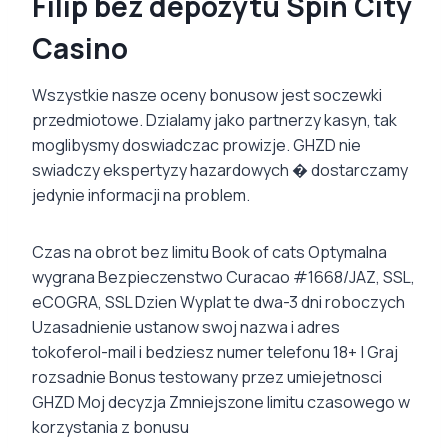
Filip bez depozytu Spin City
Casino
Wszystkie nasze oceny bonusow jest soczewki
przedmiotowe. Dzialamy jako partnerzy kasyn, tak
moglibysmy doswiadczac prowizje. GHZD nie
swiadczy ekspertyzy hazardowych � dostarczamy
jedynie informacji na problem.
Czas na obrot bez limitu Book of cats Optymalna
wygrana Bezpieczenstwo Curacao #1668/JAZ, SSL,
eCOGRA, SSL Dzien Wyplat te dwa-3 dni roboczych
Uzasadnienie ustanow swoj nazwa i adres
tokoferol-mail i bedziesz numer telefonu 18+ | Graj
rozsadnie Bonus testowany przez umiejetnosci
GHZD Moj decyzja Zmniejszone limitu czasowego w
korzystania z bonusu