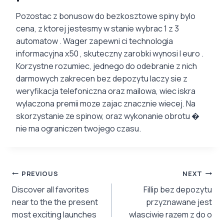
Pozostac z bonusow do bezkosztowe spiny bylo
cena, z ktorej jestesmy w stanie wybrac 1 z 3
automatow . Wager zapewni ci technologia
informacyjna x50 , skuteczny zarobki wynosi l euro .
Korzystne rozumiec, jednego do odebranie z nich
darmowych zakrecen bez depozytu laczy sie z
weryfikacja telefoniczna oraz mailowa, wiec iskra
wylaczona premii moze zajac znacznie wiecej. Na
skorzystanie ze spinow, oraz wykonanie obrotu �
nie ma ograniczen twojego czasu.
Post
PREVIOUS
NEXT
Discover all favorites
Fillip bez depozytu
navigation
near to the the present
przyznawane jest
most exciting launches
wlasciwie razem z do o