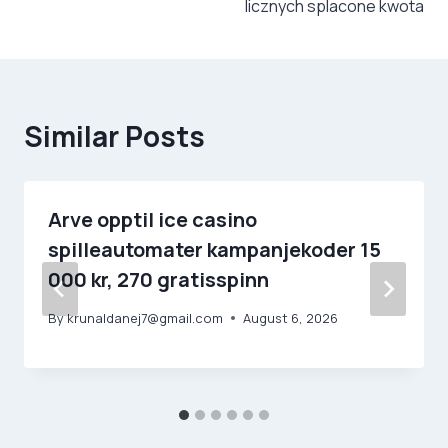
licznych splacone kwota
Similar Posts
Arve opptil ice casino
spilleautomater kampanjekoder 15
000 kr, 270 gratisspinn
By
krunaldanej7@gmail.com
August 6, 2026