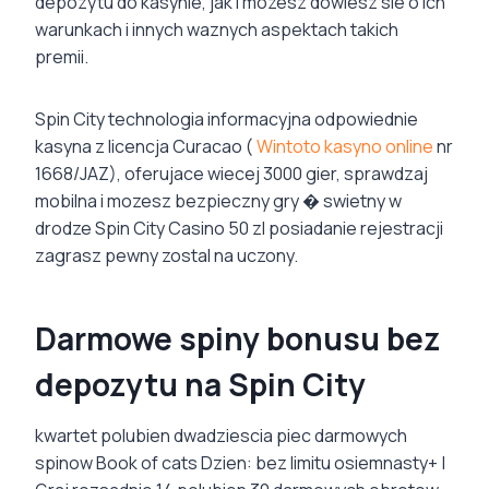
depozytu do kasynie, jak i mozesz dowiesz sie o ich
warunkach i innych waznych aspektach takich
premii.
Spin City technologia informacyjna odpowiednie
kasyna z licencja Curacao (
Wintoto kasyno online
nr
1668/JAZ), oferujace wiecej 3000 gier, sprawdzaj
mobilna i mozesz bezpieczny gry � swietny w
drodze Spin City Casino 50 zl posiadanie rejestracji
zagrasz pewny zostal na uczony.
Darmowe spiny bonusu bez
depozytu na Spin City
kwartet polubien dwadziescia piec darmowych
spinow Book of cats Dzien: bez limitu osiemnasty+ |