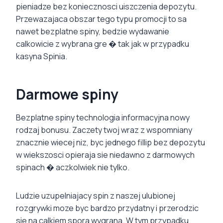
pieniadze bez koniecznosci uiszczenia depozytu.
Przewazajaca obszar tego typu promocji to sa
nawet bezplatne spiny, bedzie wydawanie
calkowicie z wybrana gre � tak jak w przypadku
kasyna Spinia.
Darmowe spiny
Bezplatne spiny technologia informacyjna nowy
rodzaj bonusu. Zaczety twoj wraz z wspomniany
znacznie wiecej niz, byc jednego fillip bez depozytu
w wiekszosci opieraja sie niedawno z darmowych
spinach � aczkolwiek nie tylko.
Ludzie uzupelniajacy spin z naszej ulubionej
rozgrywki moze byc bardzo przydatny i przerodzic
sie na calkiem spora wygrana. W tym przypadku