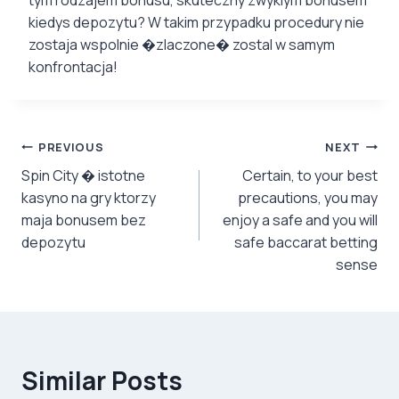
kiedys depozytu? W takim przypadku procedury nie
zostaja wspolnie �zlaczone� zostal w samym
konfrontacja!
Post
PREVIOUS
NEXT
Spin City � istotne
Certain, to your best
navigation
kasyno na gry ktorzy
precautions, you may
maja bonusem bez
enjoy a safe and you will
depozytu
safe baccarat betting
sense
Similar Posts