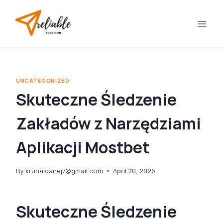
Skip
to
content
UNCATEGORIZED
Skuteczne Śledzenie
Zakładów z Narzędziami
Aplikacji Mostbet
By
krunaldanej7@gmail.com
April 20, 2026
Skuteczne Śledzenie