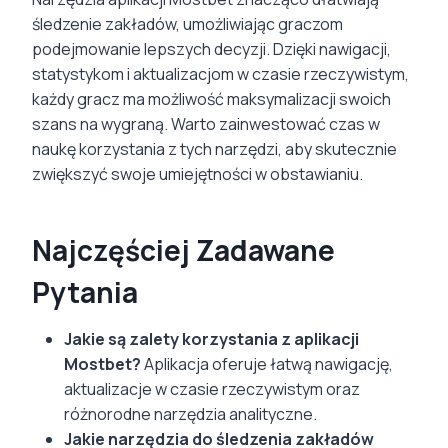
śledzenie zakładów, umożliwiając graczom
podejmowanie lepszych decyzji. Dzięki nawigacji,
statystykom i aktualizacjom w czasie rzeczywistym,
każdy gracz ma możliwość maksymalizacji swoich
szans na wygraną. Warto zainwestować czas w
naukę korzystania z tych narzędzi, aby skutecznie
zwiększyć swoje umiejętności w obstawianiu.
Najczęściej Zadawane
Pytania
Jakie są zalety korzystania z aplikacji
Mostbet?
Aplikacja oferuje łatwą nawigację,
aktualizacje w czasie rzeczywistym oraz
różnorodne narzędzia analityczne.
Jakie narzędzia do śledzenia zakładów