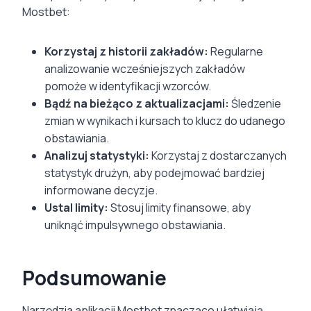
Mostbet:
Korzystaj z historii zakładów:
Regularne
analizowanie wcześniejszych zakładów
pomoże w identyfikacji wzorców.
Bądź na bieżąco z aktualizacjami:
Śledzenie
zmian w wynikach i kursach to klucz do udanego
obstawiania.
Analizuj statystyki:
Korzystaj z dostarczanych
statystyk drużyn, aby podejmować bardziej
informowane decyzje.
Ustal limity:
Stosuj limity finansowe, aby
uniknąć impulsywnego obstawiania.
Podsumowanie
Narzędzia aplikacji Mostbet znacząco ułatwiają