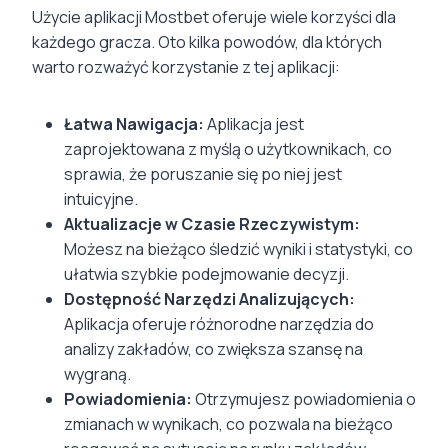
Użycie aplikacji Mostbet oferuje wiele korzyści dla
każdego gracza. Oto kilka powodów, dla których
warto rozważyć korzystanie z tej aplikacji:
Łatwa Nawigacja:
Aplikacja jest
zaprojektowana z myślą o użytkownikach, co
sprawia, że poruszanie się po niej jest
intuicyjne.
Aktualizacje w Czasie Rzeczywistym:
Możesz na bieżąco śledzić wyniki i statystyki, co
ułatwia szybkie podejmowanie decyzji.
Dostępność Narzędzi Analizujących:
Aplikacja oferuje różnorodne narzędzia do
analizy zakładów, co zwiększa szansę na
wygraną.
Powiadomienia:
Otrzymujesz powiadomienia o
zmianach w wynikach, co pozwala na bieżąco