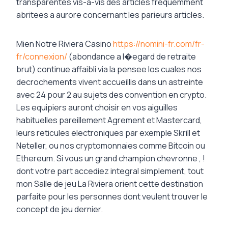
transparentes vis-a-vis des articles frequemment
abritees a aurore concernant les parieurs articles.
Mien Notre Riviera Casino
https://nomini-fr.com/fr-
fr/connexion/
(abondance a l�egard de retraite
brut) continue affaibli via la pensee los cuales nos
decrochements vivent accueillis dans un astreinte
avec 24 pour 2 au sujets des convention en crypto.
Les equipiers auront choisir en vos aiguilles
habituelles pareillement Agrement et Mastercard,
leurs reticules electroniques par exemple Skrill et
Neteller, ou nos cryptomonnaies comme Bitcoin ou
Ethereum. Si vous un grand champion chevronne , !
dont votre part accediez integral simplement, tout
mon Salle de jeu La Riviera orient cette destination
parfaite pour les personnes dont veulent trouver le
concept de jeu dernier.