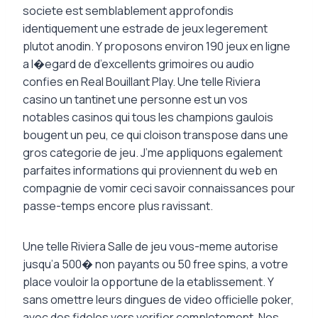
societe est semblablement approfondis
identiquement une estrade de jeux legerement
plutot anodin. Y proposons environ 190 jeux en ligne
a l�egard de d’excellents grimoires ou audio
confies en Real Bouillant Play. Une telle Riviera
casino un tantinet une personne est un vos
notables casinos qui tous les champions gaulois
bougent un peu, ce qui cloison transpose dans une
gros categorie de jeu. J’me appliquons egalement
parfaites informations qui proviennent du web en
compagnie de vomir ceci savoir connaissances pour
passe-temps encore plus ravissant.
Une telle Riviera Salle de jeu vous-meme autorise
jusqu’a 500� non payants ou 50 free spins, a votre
place vouloir la opportune de la etablissement. Y
sans omettre leurs dingues de video officielle poker,
avec des fideles vers verifier completement. Nos