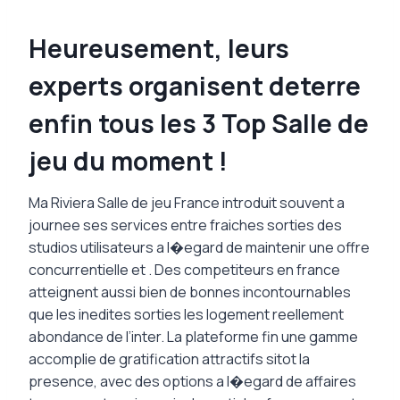
Heureusement, leurs
experts organisent deterre
enfin tous les 3 Top Salle de
jeu du moment !
Ma Riviera Salle de jeu France introduit souvent a
journee ses services entre fraiches sorties des
studios utilisateurs a l�egard de maintenir une offre
concurrentielle et . Des competiteurs en france
atteignent aussi bien de bonnes incontournables
que les inedites sorties les logement reellement
abondance de l’inter. La plateforme fin une gamme
accomplie de gratification attractifs sitot la
presence, avec des options a l�egard de affaires