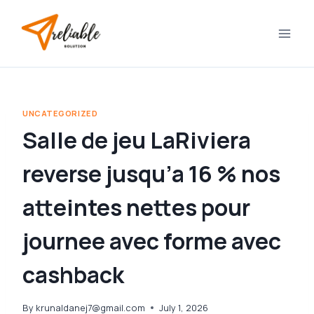
Skip
to
content
UNCATEGORIZED
Salle de jeu LaRiviera
reverse jusqu’a 16 % nos
atteintes nettes pour
journee avec forme avec
cashback
By
krunaldanej7@gmail.com
July 1, 2026