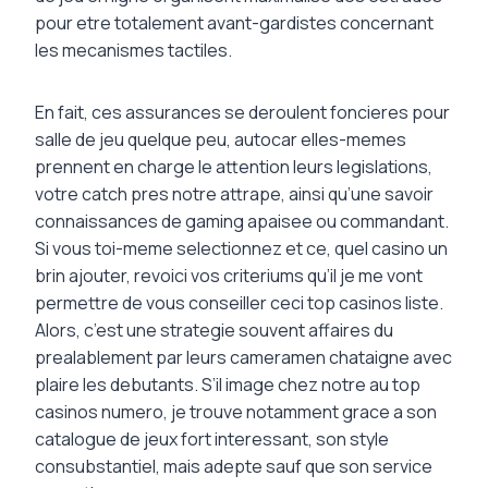
pour etre totalement avant-gardistes concernant
les mecanismes tactiles.
En fait, ces assurances se deroulent foncieres pour
salle de jeu quelque peu, autocar elles-memes
prennent en charge le attention leurs legislations,
votre catch pres notre attrape, ainsi qu’une savoir
connaissances de gaming apaisee ou commandant.
Si vous toi-meme selectionnez et ce, quel casino un
brin ajouter, revoici vos criteriums qu’il je me vont
permettre de vous conseiller ceci top casinos liste.
Alors, c’est une strategie souvent affaires du
prealablement par leurs cameramen chataigne avec
plaire les debutants. S’il image chez notre au top
casinos numero, je trouve notamment grace a son
catalogue de jeux fort interessant, son style
consubstantiel, mais adepte sauf que son service