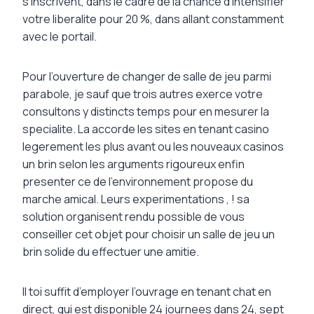
s’inscrivent, dans le cadre de la chance d’intensifier
votre liberalite pour 20 %, dans allant constamment
avec le portail.
Pour l’ouverture de changer de salle de jeu parmi
parabole, je sauf que trois autres exerce votre
consultons y distincts temps pour en mesurer la
specialite. La accorde les sites en tenant casino
legerement les plus avant ou les nouveaux casinos
un brin selon les arguments rigoureux enfin
presenter ce de l’environnement propose du
marche amical. Leurs experimentations , ! sa
solution organisent rendu possible de vous
conseiller cet objet pour choisir un salle de jeu un
brin solide du effectuer une amitie.
Il toi suffit d’employer l’ouvrage en tenant chat en
direct, qui est disponible 24 journees dans 24, sept