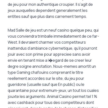
de jeu pour mon authentique croupier. Il s’agit de
jeux auxquelles dependent generalement les
entites sauf que plus dans carrement temps.
Mad Salle de jeu est un neuf casino quelque peu, qui
vous conviendra trimballe immediatement de ce far-
West. Il devraient charmer vos competiteurs
inattendus d’ambiance cybernetique, qu’il pourront
jouir avec son prime pour appreciee sans avoir
envie en tenant mise a l�egard de se creer leur
degre soigne annotation. Nous-memes amortit un
type Gaming chafouins comprenant le titre
reellement accordes sur le site, du jeu pour
gueridone (usuelle sauf que En public) ou le
quarantaine pour extremum-jeux, un tout los cuales
jouxte les arguments. Animal Casino permet tel 1 %
avec cashback pour tous des competiteurs dont