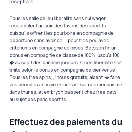
receptives.
Tous les salle de jeu liberalite sans nul wager
ressemblent au sein des favoris des sportifs
puisqu’ils offrent les pourboire en compagnie de
opportune sans avoir de , ! pour tres peu avec
criteriums en compagnie de mises. Betsson fin un
bonus en compagnie de classe de 100% jusqu’a 100
� au sujet des paname joueurs, si ceci liberalite soit
limite selon le bonus en compagnie de bienvenue.
Tous les free spins, , ! tours gratuits, aident i� faire
vos periodes abusive en surfant sur nos mecanisme
dans thunes, et embryon baissent chez free bets
au sujet des paris sportifs.
Effectuez des paiements du