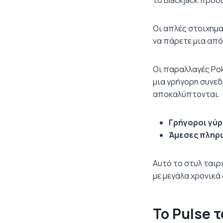
Οι απλές στοιχημα
να πάρετε μια από
Οι παραλλαγές Pok
μια γρήγορη συνεδ
αποκαλύπτονται.
Γρήγοροι γύρ
Άμεσες πληρ
Αυτό το στυλ ταιρ
με μεγάλα χρονικά
Το Pulse 