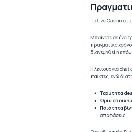
Πραγματικ
Το Live Casino στ
Μπαίνετε σε ένα τ
πραγματικό χρόνο
διανεμηθεί η επόμ
Η λειτουργία chat 
παίκτες, ενώ διατ
Ταχύτητα dea
Όρια στοιχη
Ποιότητα βίν
αποφάσεις.
Ο συνδυασμός ζων