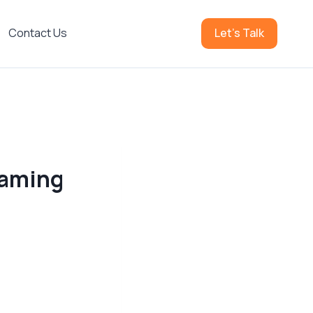
Contact Us
Let's Talk
Gaming