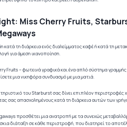
ight: Miss Cherry Fruits, Starbur
 Megaways
n κατά τη διάρκεια ενός διαλείμματος καφέ ή κατά τη μετακ
ιλογή για άμεση ικανοποίηση.
ry Fruits – φωτεινά γραφικά και ένα απλό σύστημα γραμμής 
ίσετε μια νικηφόρα συνδυασμό με μια ματιά.
κτηριστικό του Starburst σας δίνει επιπλέον περιστροφές
τας σας απασχολημένους κατά τη διάρκεια αυτών των γρήγ
egaways προσθέτει μια ανατροπή με τα συνεχώς μεταβαλλόμ
έσκια διάταξη σε κάθε περιστροφή, που διατηρεί το αποτ