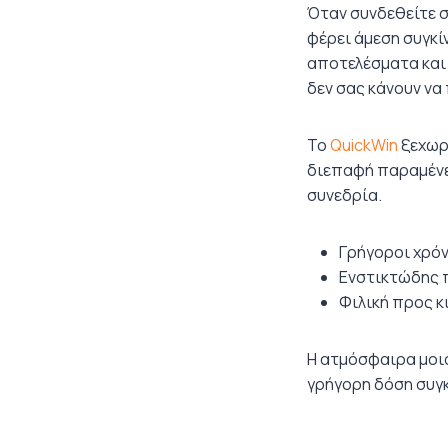
Όταν συνδεθείτε σ
φέρει άμεση συγκί
αποτελέσματα και 
δεν σας κάνουν να
Το
QuickWin
ξεχωρί
διεπαφή παραμένει
συνεδρία.
Γρήγοροι χρό
Ενστικτώδης π
Φιλική προς κ
Η ατμόσφαιρα μοιά
γρήγορη δόση συγκ