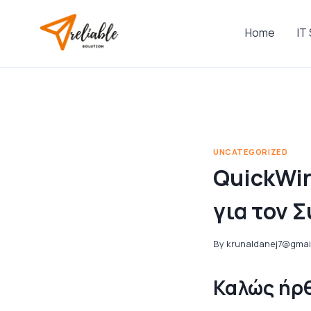
Skip
to
Home
IT
content
UNCATEGORIZED
QuickWin
για τον 
By
krunaldanej7@gmai
Καλώς ήρθ