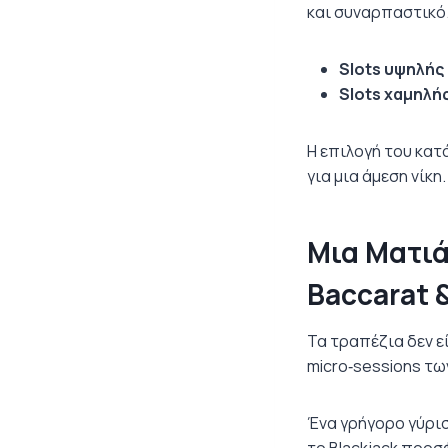
και συναρπαστικό
Slots υψηλής
Slots χαμηλή
Η επιλογή του κατ
για μια άμεση νίκη.
Μια Ματιά
Baccarat 
Τα τραπέζια δεν ε
micro‑sessions τω
Ένα γρήγορο γύρισ
το Blackjack προσ