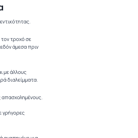
α
θεντικότητας.
 τον τροχό σε
χεδόν άμεσα πριν
αι με άλλους
κρά διαλείμματα.
ες απασχολημένους.
ε γρήγορες
ά αγαπημένο για