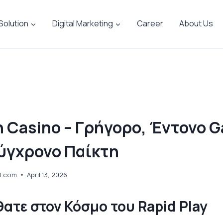
 Solution
Digital Marketing
Career
About Us
 Casino – Γρήγορο, Έντονο 
Σύγχρονο Παίκτη
l.com
April 13, 2026
ατε στον Κόσμο του Rapid Play