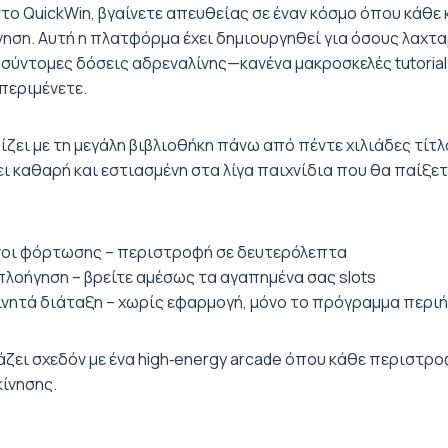
το QuickWin, βγαίνετε απευθείας σε έναν κόσμο όπου κάθε 
νηση. Αυτή η πλατφόρμα έχει δημιουργηθεί για όσους λαχτ
σύντομες δόσεις αδρεναλίνης—κανένα μακροσκελές tutorial
 περιμένετε.
ζει με τη μεγάλη βιβλιοθήκη πάνω από πέντε χιλιάδες τίτλ
 καθαρή και εστιασμένη στα λίγα παιχνίδια που θα παίξετ
νοι φόρτωσης – περιστροφή σε δευτερόλεπτα
λοήγηση – βρείτε αμέσως τα αγαπημένα σας slots
ινητά διάταξη – χωρίς εφαρμογή, μόνο το πρόγραμμα περι
ζει σχεδόν με ένα high‑energy arcade όπου κάθε περιστροφή
ίνησης.