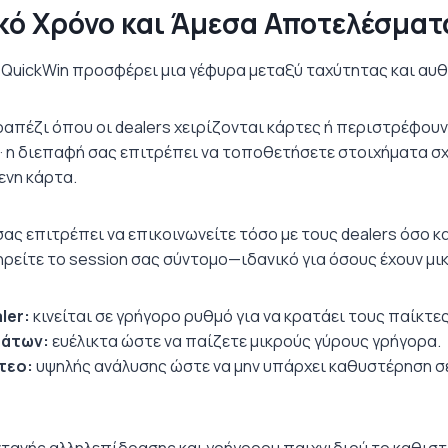
ό Χρόνο και Άμεσα Αποτελέσματ
ο QuickWin προσφέρει μια γέφυρα μεταξύ ταχύτητας και αυ
ραπέζι όπου οι dealers χειρίζονται κάρτες ή περιστρέφουν
· η διεπαφή σας επιτρέπει να τοποθετήσετε στοιχήματα σ
ενη κάρτα.
σας επιτρέπει να επικοινωνείτε τόσο με τους dealers όσο κ
ηρείτε το session σας σύντομο—ιδανικό για όσους έχουν μι
ler:
κινείται σε γρήγορο ρυθμό για να κρατάει τους παίκτ
μάτων:
ευέλικτα ώστε να παίζετε μικρούς γύρους γρήγορα.
τεο:
υψηλής ανάλυσης ώστε να μην υπάρχει καθυστέρηση σ
τανής αλληλεπίδρασης και γρήγορου παιχνιδιού το καθιστ