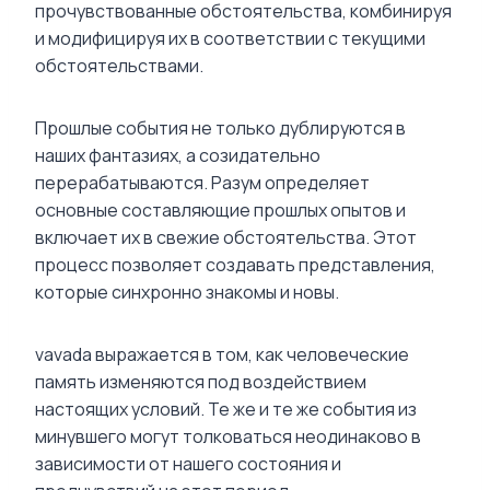
прочувствованные обстоятельства, комбинируя
и модифицируя их в соответствии с текущими
обстоятельствами.
Прошлые события не только дублируются в
наших фантазиях, а созидательно
перерабатываются. Разум определяет
основные составляющие прошлых опытов и
включает их в свежие обстоятельства. Этот
процесс позволяет создавать представления,
которые синхронно знакомы и новы.
vavada выражается в том, как человеческие
память изменяются под воздействием
настоящих условий. Те же и те же события из
минувшего могут толковаться неодинаково в
зависимости от нашего состояния и