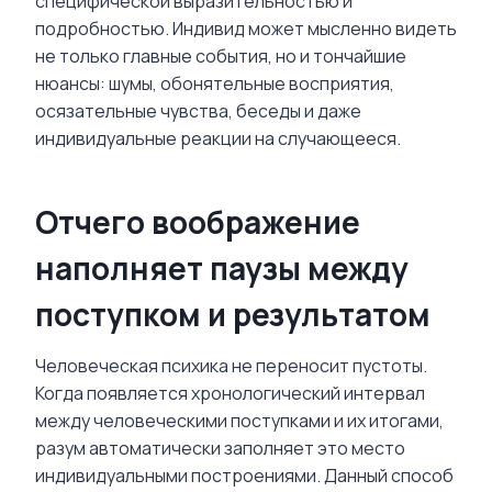
специфической выразительностью и
подробностью. Индивид может мысленно видеть
не только главные события, но и тончайшие
нюансы: шумы, обонятельные восприятия,
осязательные чувства, беседы и даже
индивидуальные реакции на случающееся.
Отчего воображение
наполняет паузы между
поступком и результатом
Человеческая психика не переносит пустоты.
Когда появляется хронологический интервал
между человеческими поступками и их итогами,
разум автоматически заполняет это место
индивидуальными построениями. Данный способ