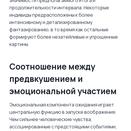
значимости предполагаемого итога и
продолжительности интервала. Некоторые
индивиды предрасположены к более
интенсивному и детализированному
фантазированию, в то время как остальные
формируют более незатейливые и упрощенные
картины.
Соотношение между
предвкушением и
эмоциональной участием
Эмоциональная компонента ожидания играет
центральную функцию в запуске воображения.
Чем сильнее человеческие чувства,
ассоциированные с предстоящими событиями,