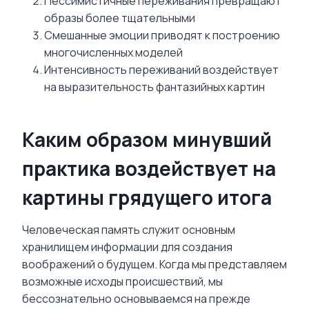
Пессимистичные переживания превращают
образы более тщательными
Смешанные эмоции приводят к построению
многочисленных моделей
Интенсивность переживаний воздействует
на выразительность фантазийных картин
Каким образом минувший
практика воздействует на
картины грядущего итога
Человеческая память служит основным
хранилищем информации для создания
воображений о будущем. Когда мы представляем
возможные исходы происшествий, мы
бессознательно основываемся на прежде