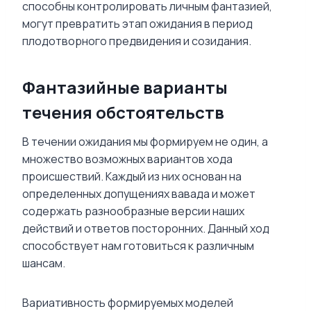
способны контролировать личным фантазией,
могут превратить этап ожидания в период
плодотворного предвидения и созидания.
Фантазийные варианты
течения обстоятельств
В течении ожидания мы формируем не один, а
множество возможных вариантов хода
происшествий. Каждый из них основан на
определенных допущениях вавада и может
содержать разнообразные версии наших
действий и ответов посторонних. Данный ход
способствует нам готовиться к различным
шансам.
Вариативность формируемых моделей