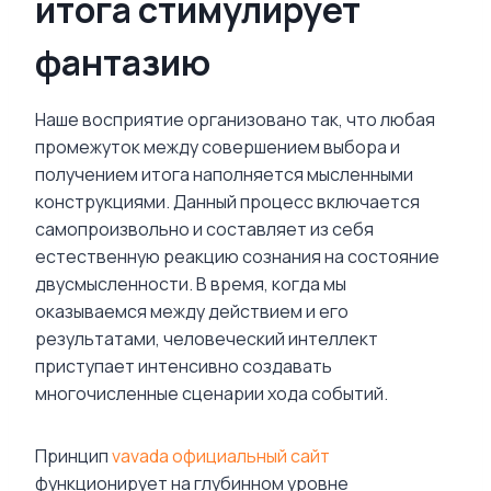
итога стимулирует
фантазию
Наше восприятие организовано так, что любая
промежуток между совершением выбора и
получением итога наполняется мысленными
конструкциями. Данный процесс включается
самопроизвольно и составляет из себя
естественную реакцию сознания на состояние
двусмысленности. В время, когда мы
оказываемся между действием и его
результатами, человеческий интеллект
приступает интенсивно создавать
многочисленные сценарии хода событий.
Принцип
vavada официальный сайт
функционирует на глубинном уровне