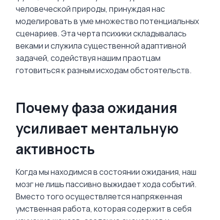
человеческой природы, принуждая нас
моделировать в уме множество потенциальных
сценариев. Эта черта психики складывалась
веками и служила существенной адаптивной
задачей, содействуя нашим праотцам
готовиться к разным исходам обстоятельств.
Почему фаза ожидания
усиливает ментальную
активность
Когда мы находимся в состоянии ожидания, наш
мозг не лишь пассивно выжидает хода событий.
Вместо того осуществляется напряженная
умственная работа, которая содержит в себя