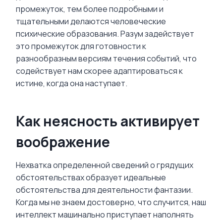
промежуток, тем более подробными и
тщательными делаются человеческие
психические образования. Разум задействует
это промежуток для готовности к
разнообразным версиям течения событий, что
содействует нам скорее адаптироваться к
истине, когда она наступает.
Как неясность активирует
воображение
Нехватка определенной сведений о грядущих
обстоятельствах образует идеальные
обстоятельства для деятельности фантазии.
Когда мы не знаем достоверно, что случится, наш
интеллект машинально приступает наполнять