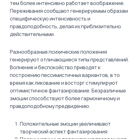
тем более интенсивно работает воображение.
Переживания сообщают генерируемым образам
специфическую интенсивность и
правдоподобность, делая их приблизительно
действительными.
Разнообразные психические положения
генерируют отличающиеся типы представлений.
Волнение и беспокойство приводят к
построению пессимистичных вариантов, в то
время как ликование и восторг стимулируют
оптимистичное фантазирование. Безразличные
эмоции способствуют более гармоничному и
правдоподобному предвидению.
Положительные эмоции увеличивают
творческий аспект фантазирования