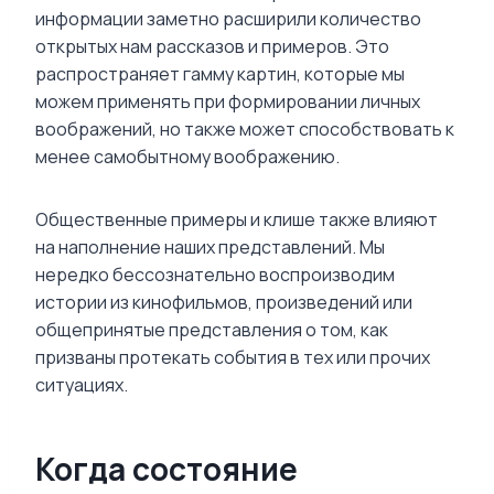
информации заметно расширили количество
открытых нам рассказов и примеров. Это
распространяет гамму картин, которые мы
можем применять при формировании личных
воображений, но также может способствовать к
менее самобытному воображению.
Общественные примеры и клише также влияют
на наполнение наших представлений. Мы
нередко бессознательно воспроизводим
истории из кинофильмов, произведений или
общепринятые представления о том, как
призваны протекать события в тех или прочих
ситуациях.
Когда состояние