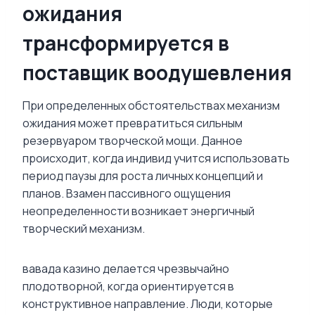
ожидания
трансформируется в
поставщик воодушевления
При определенных обстоятельствах механизм
ожидания может превратиться сильным
резервуаром творческой мощи. Данное
происходит, когда индивид учится использовать
период паузы для роста личных концепций и
планов. Взамен пассивного ощущения
неопределенности возникает энергичный
творческий механизм.
вавада казино делается чрезвычайно
плодотворной, когда ориентируется в
конструктивное направление. Люди, которые