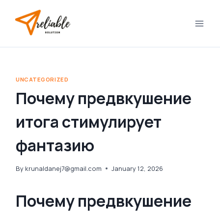
Skip
to
content
UNCATEGORIZED
Почему предвкушение
итога стимулирует
фантазию
By
krunaldanej7@gmail.com
January 12, 2026
Почему предвкушение