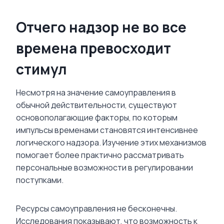
Отчего надзор не во все
времена превосходит
стимул
Несмотря на значение самоуправления в
обычной действительности, существуют
основополагающие факторы, по которым
импульсы временами становятся интенсивнее
логического надзора. Изучение этих механизмов
помогает более практично рассматривать
персональные возможности в регулировании
поступками.
Ресурсы самоуправления не бесконечны.
Исследования показывают, что возможность к