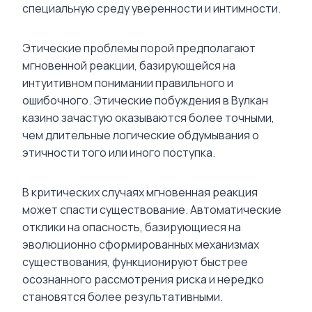
специальную среду уверенности и интимности.
Этические проблемы порой предполагают
мгновенной реакции, базирующейся на
интуитивном понимании правильного и
ошибочного. Этические побуждения в Вулкан
казино зачастую оказываются более точными,
чем длительные логические обдумывания о
этичности того или иного поступка.
В критических случаях мгновенная реакция
может спасти существование. Автоматические
отклики на опасность, базирующиеся на
эволюционно сформированных механизмах
существования, функционируют быстрее
осознанного рассмотрения риска и нередко
становятся более результативными.