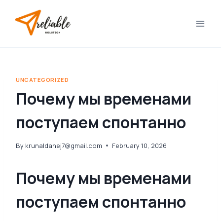
Skip
to
content
UNCATEGORIZED
Почему мы временами
поступаем спонтанно
By
krunaldanej7@gmail.com
February 10, 2026
Почему мы временами
поступаем спонтанно