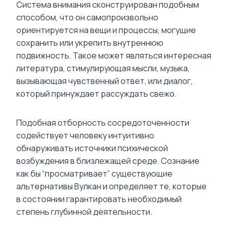
Система внимания сконструирован подобным
способом, что он самопроизвольно
ориентируется на вещи и процессы, могущие
сохранить или укрепить внутреннюю
подвижность. Такое может являться интересная
литература, стимулирующая мысли, музыка,
вызывающая чувственный ответ, или диалог,
который принуждает рассуждать свежо.
Подобная отборность сосредоточенности
содействует человеку интуитивно
обнаруживать источники психической
возбуждения в близлежащей среде. Сознание
как бы “просматривает” существующие
альтернативы Вулкан и определяет те, которые
в состоянии гарантировать необходимый
степень глубинной деятельности.