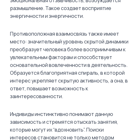
эмоциональная отзывчивость, возбуждается
размышление. Такое создает восприятие
энергичности и энергичности.
Противоположная взаимосвязь также имеет
место: значительный уровень скрытой динамики
преобразует человека более восприимчивым к
увлекательным факторам и способствует
основательной вовлеченности в деятельность.
Образуется благоприятная спираль, в которой
интерес укрепляет скрытую активность, а она, в
ответ, повышает возможность к
заинтересованности.
Индивиды инстинктивно понимают данную
зависимость и стремятся отыскать занятия,
которые могут их “вдохновить”. Поиски
интересов становится не только методом