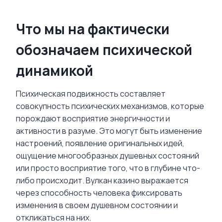
Что мы на фактически
обозначаем психической
динамикой
Психическая подвижность составляет
совокупность психических механизмов, которые
порождают восприятие энергичности и
активности в разуме. Это могут быть изменение
настроений, появление оригинальных идей,
ощущение многообразных душевных состояний
или просто восприятие того, что в глубине что-
либо происходит. Вулкан казино выражается
через способность человека фиксировать
изменения в своем душевном состоянии и
откликаться на них.