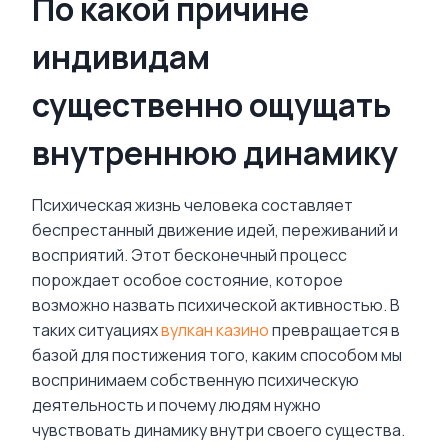
По какой причине
индивидам
существенно ощущать
внутреннюю динамику
Психическая жизнь человека составляет
беспрестанный движение идей, переживаний и
восприятий. Этот бесконечный процесс
порождает особое состояние, которое
возможно назвать психической активностью. В
таких ситуациях
вулкан казино
превращается в
базой для постижения того, каким способом мы
воспринимаем собственную психическую
деятельность и почему людям нужно
чувствовать динамику внутри своего существа.