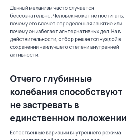
Данный механизм часто случается
бессознательно. Человек может не постигать,
почему его влечет определенная занятие или
почему он избегает альтернативных дел. На в
действительности, отбор решается нуждой в
сохранении наилучшего степени внутренней
активности.
Отчего глубинные
колебания способствуют
не застревать в
единственном положении
Естественные вариации внутреннего режима