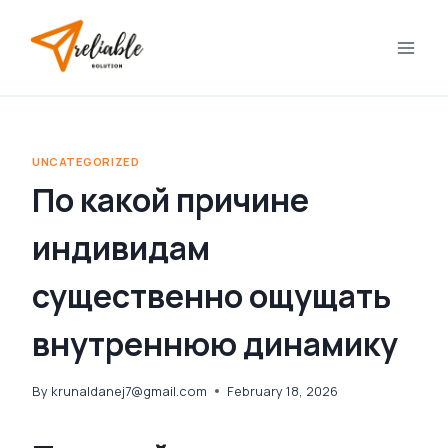
Skip
to
content
UNCATEGORIZED
По какой причине
индивидам
существенно ощущать
внутреннюю динамику
By
krunaldanej7@gmail.com
February 18, 2026