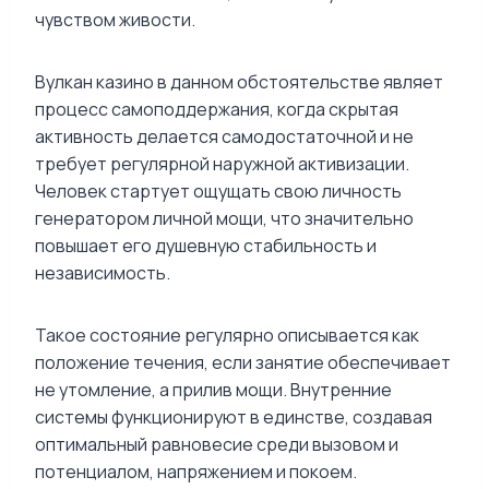
чувством живости.
Вулкан казино в данном обстоятельстве являет
процесс самоподдержания, когда скрытая
активность делается самодостаточной и не
требует регулярной наружной активизации.
Человек стартует ощущать свою личность
генератором личной мощи, что значительно
повышает его душевную стабильность и
независимость.
Такое состояние регулярно описывается как
положение течения, если занятие обеспечивает
не утомление, а прилив мощи. Внутренние
системы функционируют в единстве, создавая
оптимальный равновесие среди вызовом и
потенциалом, напряжением и покоем.