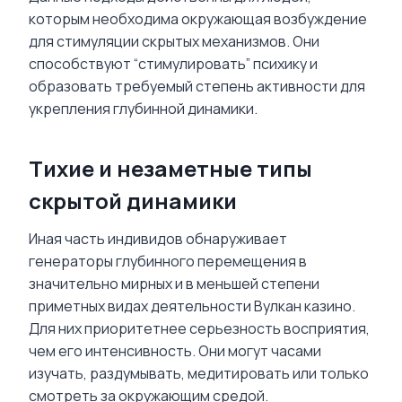
которым необходима окружающая возбуждение
для стимуляции скрытых механизмов. Они
способствуют “стимулировать” психику и
образовать требуемый степень активности для
укрепления глубинной динамики.
Тихие и незаметные типы
скрытой динамики
Иная часть индивидов обнаруживает
генераторы глубинного перемещения в
значительно мирных и в меньшей степени
приметных видах деятельности Вулкан казино.
Для них приоритетнее серьезность восприятия,
чем его интенсивность. Они могут часами
изучать, раздумывать, медитировать или только
смотреть за окружающим средой.