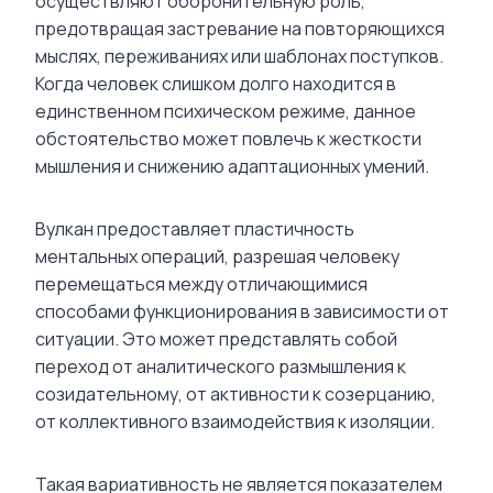
осуществляют оборонительную роль,
предотвращая застревание на повторяющихся
мыслях, переживаниях или шаблонах поступков.
Когда человек слишком долго находится в
единственном психическом режиме, данное
обстоятельство может повлечь к жесткости
мышления и снижению адаптационных умений.
Вулкан предоставляет пластичность
ментальных операций, разрешая человеку
перемещаться между отличающимися
способами функционирования в зависимости от
ситуации. Это может представлять собой
переход от аналитического размышления к
созидательному, от активности к созерцанию,
от коллективного взаимодействия к изоляции.
Такая вариативность не является показателем