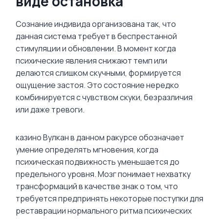
виде остановка
Сознание индивида организована так, что
данная система требует в беспрестанной
стимуляции и обновлении. В момент когда
психические явления снижают темп или
делаются слишком скучными, формируется
ощущение застоя. Это состояние нередко
комбинируется с чувством скуки, безразличия
или даже тревоги.
казино Вулкан в данном ракурсе обозначает
умение определять мгновения, когда
психическая подвижность уменьшается до
предельного уровня. Мозг понимает нехватку
трансформаций в качестве знак о том, что
требуется предпринять некоторые поступки для
реставрации нормального ритма психических