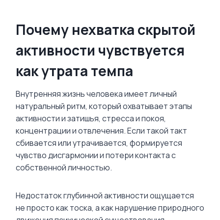
Почему нехватка скрытой
активности чувствуется
как утрата темпа
Внутренняя жизнь человека имеет личный
натуральный ритм, который охватывает этапы
активности и затишья, стресса и покоя,
концентрации и отвлечения. Если такой такт
сбивается или утрачивается, формируется
чувство дисгармонии и потери контакта с
собственной личностью.
Недостаток глубинной активности ощущается
не просто как тоска, а как нарушение природного
движения психической существования.