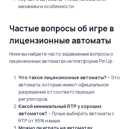
механики и особенности.
Частые вопросы об игре в
лицензионные автоматы
Ниже вы найдете часто задаваемые вопросы о
лицензионных автоматах на платформе Pin Up:
Что такое лицензионные автоматы?
– Это
автоматы, которые имеют официальное
разрешение от соответствующих
регуляторов.
Какой минимальный RTP у хороших
автоматов?
– Лучше выбирать автоматы с
RTP от 95% и выше.
Можно ли играть на автоматах