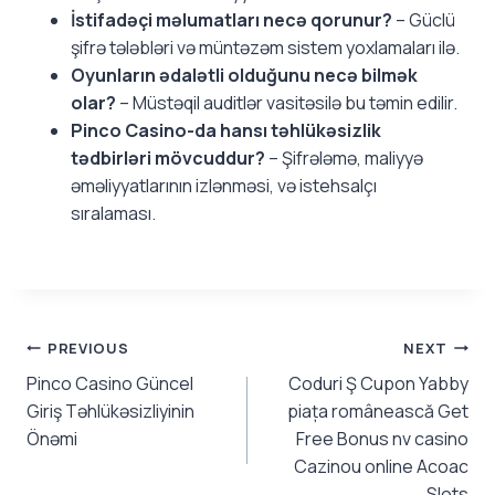
İstifadəçi məlumatları necə qorunur?
– Güclü
şifrə tələbləri və müntəzəm sistem yoxlamaları ilə.
Oyunların ədalətli olduğunu necə bilmək
olar?
– Müstəqil auditlər vasitəsilə bu təmin edilir.
Pinco Casino-da hansı təhlükəsizlik
tədbirləri mövcuddur?
– Şifrələmə, maliyyə
əməliyyatlarının izlənməsi, və istehsalçı
sıralaması.
Post
PREVIOUS
NEXT
Pinco Casino Güncel
Coduri Ş Cupon Yabby
navigation
Giriş Təhlükəsizliyinin
piața românească Get
Önəmi
Free Bonus nv casino
Cazinou online Acoac
Slots