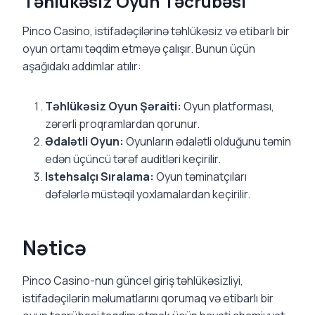
Təhlükəsiz Oyun Təcrübəsi
Pinco Casino, istifadəçilərinə təhlükəsiz və etibarlı bir
oyun ortamı təqdim etməyə çalışır. Bunun üçün
aşağıdakı addımlar atılır:
Təhlükəsiz Oyun Şəraiti:
Oyun platforması,
zərərli proqramlardan qorunur.
Ədalətli Oyun:
Oyunların ədalətli olduğunu təmin
edən üçüncü tərəf auditləri keçirilir.
Istehsalçı Sıralama:
Oyun təminatçıları
dəfələrlə müstəqil yoxlamalardan keçirilir.
Nəticə
Pinco Casino-nun güncel giriş təhlükəsizliyi,
istifadəçilərin məlumatlarını qorumaq və etibarlı bir