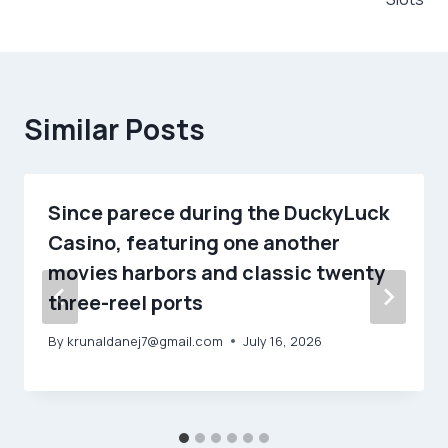
Similar Posts
Since parece during the DuckyLuck
Casino, featuring one another
movies harbors and classic twenty
three-reel ports
By
krunaldanej7@gmail.com
July 16, 2026