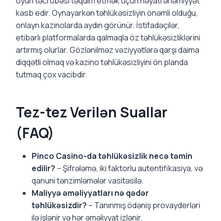
oyun təcrübəsi təqdim etmək üçün həyati əhəmiyyət
kəsb edir. Oynayarkən təhlükəsizliyin önəmli olduğu,
onlayn kazinolarda aydın görünür. İstifadəçilər,
etibarlı platformalarda qalmaqla öz təhlükəsizliklərini
artırmış olurlar. Gözlənilməz vəziyyətlərə qarşı daima
diqqətli olmaq və kazino təhlükəsizliyini ön planda
tutmaq çox vacibdir.
Tez-tez Verilən Suallar
(FAQ)
Pinco Casino-da təhlükəsizlik necə təmin
edilir?
– Şifrələmə, iki faktorlu autentifikasiya, və
qanuni tənzimləmələr vasitəsilə.
Maliyyə əməliyyatları nə qədər
təhlükəsizdir?
– Tanınmış ödəniş provayderləri
ilə işlənir və hər əməliyyat izlənir.