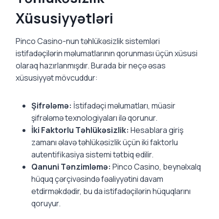
Xüsusiyyətləri
Pinco Casino-nun təhlükəsizlik sistemləri
istifadəçilərin məlumatlarının qorunması üçün xüsusi
olaraq hazırlanmışdır. Burada bir neçə əsas
xüsusiyyət mövcuddur:
Şifrələmə:
İstifadəçi məlumatları, müasir
şifrələmə texnologiyaları ilə qorunur.
İki Faktorlu Təhlükəsizlik:
Hesablara giriş
zamanı əlavə təhlükəsizlik üçün iki faktorlu
autentifikasiya sistemi tətbiq edilir.
Qanuni Tənzimləmə:
Pinco Casino, beynəlxalq
hüquq çərçivəsində fəaliyyətini davam
etdirməkdədir, bu da istifadəçilərin hüquqlarını
qoruyur.