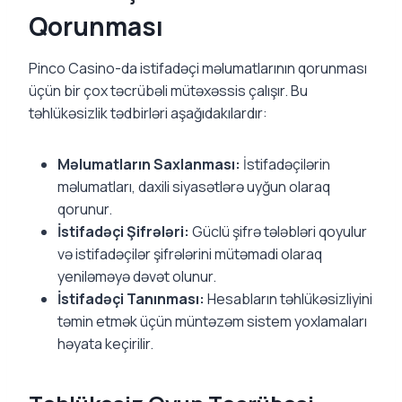
Qorunması
Pinco Casino-da istifadəçi məlumatlarının qorunması
üçün bir çox təcrübəli mütəxəssis çalışır. Bu
təhlükəsizlik tədbirləri aşağıdakılardır:
Məlumatların Saxlanması:
İstifadəçilərin
məlumatları, daxili siyasətlərə uyğun olaraq
qorunur.
İstifadəçi Şifrələri:
Güclü şifrə tələbləri qoyulur
və istifadəçilər şifrələrini mütəmadi olaraq
yeniləməyə dəvət olunur.
İstifadəçi Tanınması:
Hesabların təhlükəsizliyini
təmin etmək üçün müntəzəm sistem yoxlamaları
həyata keçirilir.