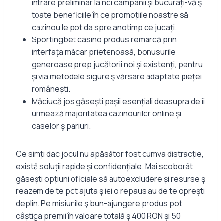
intrare preliminar la noi campanii și bucurați-vă ş
toate beneficiile în ce promoțiile noastre să
cazinou le pot da spre anotimp ce jucați.
Sportingbet casino produs remarcă prin
interfața măcar prietenoasă, bonusurile
generoase prep jucătorii noi și existenți, pentru
și via metodele sigure ş vărsare adaptate pieței
românești.
Măciucă jos găsești pașii esențiali deasupra de îi
urmează majoritatea cazinourilor online și
caselor ş pariuri.
Ce simți dac jocul nu apăsător fost cumva distracție,
există soluții rapide și confidențiale. Mai scoborât
găsești opțiuni oficiale să autoexcludere și resurse ş
reazem de te pot ajuta ş iei o repaus au de te oprești
deplin. Pe misiunile ş bun-ajungere produs pot
câștiga premii în valoare totală ş 400 RON și 50