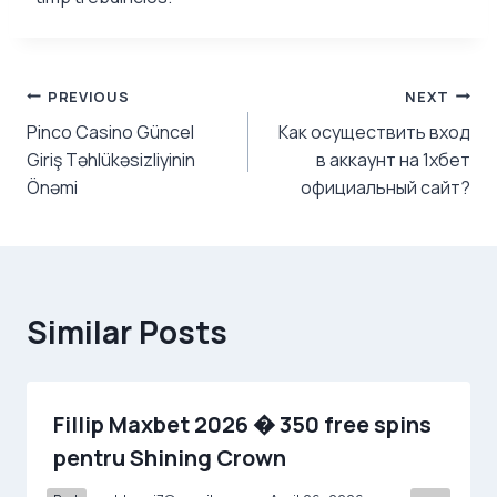
Post
PREVIOUS
NEXT
Pinco Casino Güncel
Как осуществить вход
navigation
Giriş Təhlükəsizliyinin
в аккаунт на 1хбет
Önəmi
официальный сайт?
Similar Posts
Fillip Maxbet 2026 � 350 free spins
pentru Shining Crown