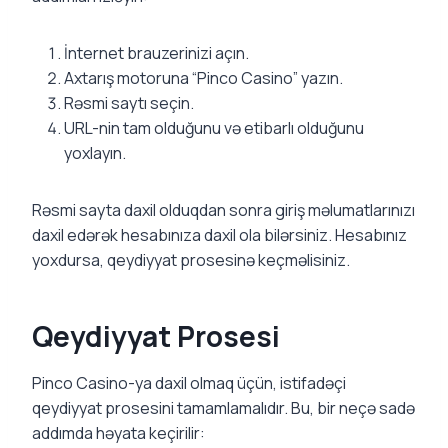
İnternet brauzerinizi açın.
Axtarış motoruna “Pinco Casino” yazın.
Rəsmi saytı seçin.
URL-nin tam olduğunu və etibarlı olduğunu
yoxlayın.
Rəsmi sayta daxil olduqdan sonra giriş məlumatlarınızı
daxil edərək hesabınıza daxil ola bilərsiniz. Hesabınız
yoxdursa, qeydiyyat prosesinə keçməlisiniz.
Qeydiyyat Prosesi
Pinco Casino-ya daxil olmaq üçün, istifadəçi
qeydiyyat prosesini tamamlamalıdır. Bu, bir neçə sadə
addımda həyata keçirilir: