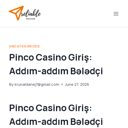
Skip
to
content
UNCATEGORIZED
Pinco Casino Giriş:
Addım-addım Bələdçi
By
krunaldanej7@gmail.com
June 27, 2026
Pinco Casino Giriş:
Addım-addım Bələdçi