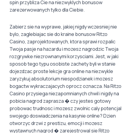
spin przybliza Cie na niezwyklych bonusow
zarezerwowanych tylko dla Ciebie.
Zabierz sie na wyprawe, jakiej nigdy wczesniej nie
bylo, zaglebiajac sie do kraine bonusow Ritzo
Casino, zaprojektowanych, ktora sprawi rozpalic
Twoja pasje na hazardu i mozesz nagrodzic Twoja
rozgrywke niezrownanymi korzysciami. Jest, w jaki
sposob tego typu osobiste zachety byli w stanie
dojezdzac proste lekcje gra online na niezwykle
zaryzykuj absolutorium niespodzianek i mozesz
bogactw wykraczajacych oprocz oznacza. Na Ritzo
Casino przysiega niezapomnianych chwil i nigdy na
pobicia nagrod zaprasza � czy jestes gotowy
probowac trudnosc i mozesz zwolnic caly potencjal
swojego doswiadczenia na kasynie online? Dzien
otworzyc drzwi z prestizu, emocji i mozesz
wystawnych nagrod � zarejestrowal sie Ritzo