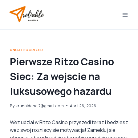
Skip
to
content
UNCATEGORIZED
Pierwsze Ritzo Casino
Siec: Za wejscie na
luksusowego hazardu
By
krunaldanej7@gmail.com
April 26, 2026
Wez udzial w Ritzo Casino przyszedl teraz i bedziesz
wez swoj rozniacy sie motywacja! Zamelduj sie
obecnie, aby odwiedzic aby sobie poradzic i mozesz