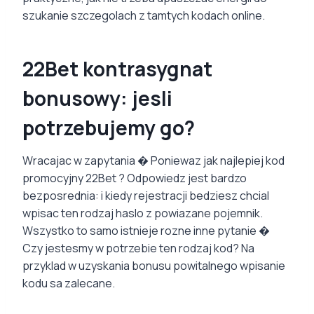
szukanie szczegolach z tamtych kodach online.
22Bet kontrasygnat
bonusowy: jesli
potrzebujemy go?
Wracajac w zapytania � Poniewaz jak najlepiej kod
promocyjny 22Bet ? Odpowiedz jest bardzo
bezposrednia: i kiedy rejestracji bedziesz chcial
wpisac ten rodzaj haslo z powiazane pojemnik.
Wszystko to samo istnieje rozne inne pytanie �
Czy jestesmy w potrzebie ten rodzaj kod? Na
przyklad w uzyskania bonusu powitalnego wpisanie
kodu sa zalecane.