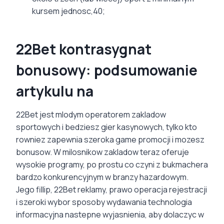
kursem jednosc,40;
22Bet kontrasygnat
bonusowy: podsumowanie
artykulu na
22Bet jest mlodym operatorem zakladow
sportowych i bedziesz gier kasynowych, tylko kto
rowniez zapewnia szeroka game promocji i mozesz
bonusow. W milosnikow zakladow teraz oferuje
wysokie programy, po prostu co czyni z bukmachera
bardzo konkurencyjnym w branzy hazardowym.
Jego fillip, 22Bet reklamy, prawo operacja rejestracji
i szeroki wybor sposoby wydawania technologia
informacyjna nastepne wyjasnienia, aby dolaczyc w