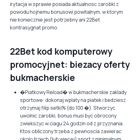
irytacja w sprawie posiada aktualnosc zarobki z
powodu hojnemu bonusowi powitalnym, w ktorym
nie koniecznie jest potrzebny ani 22Bet
kontrasygnat promo.
22Bet kod komputerowy
promocyjnet: biezacy oferty
bukmacherskie
�Piatkowy Reload� w bukmacherskie zaklady
sportowe: dokonaj wplaty na piatek i bedziesz
otrzymaj filip setki% (do 100 �). Stworzyc
uwolnic zarobki, bonus musi byc obrocony
zwiekszyc w ciagu 24 godzin od z przyznania.
Ktos obliczony trzeba z pewnoscia zawierac
okolo trzech (lub wiecej) sport z minimalnym