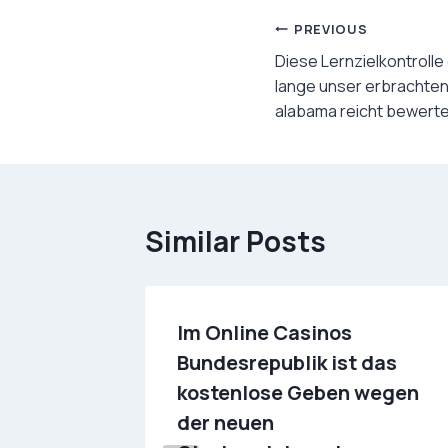
Post
PREVIOUS
Diese Lernzielkontrolle
navigation
lange unser erbrachte
alabama reicht bewerte
Similar Posts
Im Online Casinos
Bundesrepublik ist das
ause
kostenlose Geben wegen
ize
der neuen