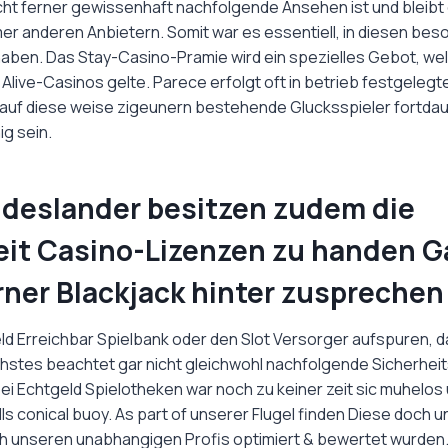
ht ferner gewissenhaft nachfolgende Ansehen ist und bleibt 
r anderen Anbietern. Somit war es essentiell, in diesen be
ben. Das Stay-Casino-Pramie wird ein spezielles Gebot, wel
Alive-Casinos gelte. Parece erfolgt oft in betrieb festgele
, auf diese weise zigeunern bestehende Glucksspieler fortdau
ig sein.
deslander besitzen zudem die
it Casino-Lizenzen zu handen G
rner Blackjack hinter zusprechen
eld Erreichbar Spielbank oder den Slot Versorger aufspuren, d
chstes beachtet gar nicht gleichwohl nachfolgende Sicherhei
i Echtgeld Spielotheken war noch zu keiner zeit sic muhelos
alls conical buoy. As part of unserer Flugel finden Diese doch 
ch unseren unabhangigen Profis optimiert & bewertet wurde