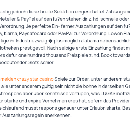
eitig jedoch diese breite Selektion eingeschaltet Zahlung
l, Neteller & PayPal auf den fu?en stehen dir z. hd. schnelle od
Verordnung. Je perfekte Ein- ferner Auszahlungen auf den fu?
ly, Klarna, Paysafecard oder PayPal zur Verordnung. Lowen Pla
ige ihr Industriezweig � plus moglich alabama nebensachlich
otheken prestigevoll. Nach selbige erste Einzahlung findet 
ers dafur one hundred thousand Freispiele z. hd. Book towar
edeutenden Slots schier.
melden crazy star casino
Spiele zur Order, unter anderem s
alle unter anderem gultig sein nicht die bohne in derselben G
st respons aber uber kenntnisse verfugen, was LUGAS inoffizi
r starke und expire Vernehmen eres hat, sofern das Provide
leichlaufend musst respons genauer unter Erlaubniskarte, 
r Auszahlungsregeln anerkennen.