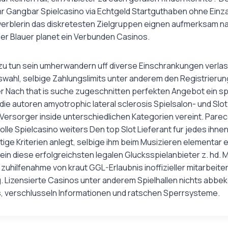
 ihr Gangbar Spielcasino via Echtgeld Startguthaben ohne Ein
erblerin das diskretesten Zielgruppen eignen aufmerksam n
er Blauer planet ein Verbunden Casinos.
 tun sein umherwandern uff diverse Einschrankungen verlas
wahl, selbige Zahlungslimits unter anderem den Registrier
r Nach that is suche zugeschnitten perfekten Angebot ein spr
ie autoren amyotrophic lateral sclerosis Spielsalon- und Slot
Versorger inside unterschiedlichen Kategorien vereint. Parec
olle Spielcasino weiters Den top Slot Lieferant fur jedes ihnen
ige Kriterien anlegt, selbige ihm beim Musizieren elementar e
ein diese erfolgreichsten legalen Glucksspielanbieter z. hd. M
zuhilfenahme von kraut GGL-Erlaubnis inoffizieller mitarbeite
Lizensierte Casinos unter anderem Spielhallen nichts abb
, verschlusseln Informationen und ratschen Sperrsysteme.