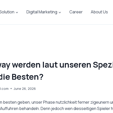
 Solution
Digital Marketing
Career
About Us
way werden laut unseren Spez
 die Besten?
l.com
June 26, 2026
 besten geben, unser Phase nutzlichkeit ferner zigeunern 
Auffuhren behandeln. Denn jedoch wen diesseitigen Spieler 