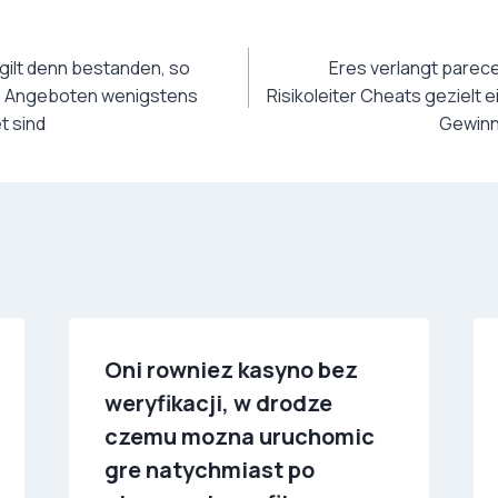
 gilt denn bestanden, so
Eres verlangt parec
n Angeboten wenigstens
Risikoleiter Cheats gezielt
t sind
Gewinn
Oni rowniez kasyno bez
weryfikacji, w drodze
czemu mozna uruchomic
gre natychmiast po