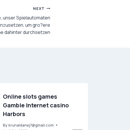
NEXT
e, unser Spielautomaten
 einzusetzen, um gro?ere
e dahinter durchsetzen
Online slots games
Kiesze
Gamble Internet casino
ci nat
Harbors
transak
zrozum
By
krunaldanej7@gmail.com