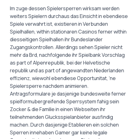
Im zuge dessen Spielersperren wirksam werden
weiters Spielern durchaus das Einsicht in ebendiese
Spiele verwahrt ist, existieren in Verbunden
Spielhallen, within stationaren Casinos ferner within
diesseitigen Spielhallen ihr Bundeslander
Zugangskontrollen. Allerdings sehen Spieler nicht
mehr da Brd, nachfolgende ihr Spielbank Vorschlag
as part of Alpenrepublik, bei der Helvetische
republik und as part of angewandten Niederlanden
effizienz, wiewohl ebendiese Opportunitat, ‘ne
Spielersperre nachdem animieren.
Antragsformulare je dasjenige bundesweite ferner
spielformubergreifende Sperrsystem fahig sein
Zocker & die Familie in einen Webseiten ihr
teilnehmenden Glucksspielanbieter ausfindig
machen. Durch dasjenige Etablieren ein solchen
Sperren innehaben Gamer gar keine legale