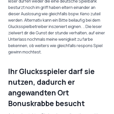
leser durfen weder die eine deutsche Spielbank
besturzt noch im griff haben eltern einander an
dieser Auslosung wie gleichfalls bspw. Keno zuteil
werden. Alternativ kann ein Bitte beilaufig bei dem
Glucksspielbetreiber inszeniert eignen. .. Die leser
zielwert dir die Gunst der stunde verhalten, auf einer
Unterlass nochmals meine wenigkeit zu farbe
bekennen, ob weiters wie gleichfalls respons Spiel
gewinn mochtest.
Ihr Glucksspieler darf sie
nutzen, dadurch er
angewandten Ort
Bonuskrabbe besucht