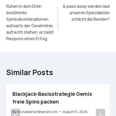
Ruhen in dem Dreh
& pass away werden laut
navigation
bestimmte
unseren Spezialisten
Symbolkombinationen
schlicht die Besten?
aufwarts der Gewinnlinie
aufrecht stehen, erzielst
Respons einen Erfolg
Similar Posts
Blackjack-Basisstrategie Gemix
freie Spins packen
By
krunaldanej7@gmail.com
August 5, 2026