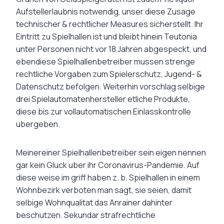
Aufstellerlaubnis notwendig, unser diese Zusage
technischer & rechtlicher Measures sicherstellt. Ihr
Eintritt zu Spielhallen ist und bleibt hinein Teutonia
unter Personen nicht vor 18 Jahren abgespeckt, und
ebendiese Spielhallenbetreiber mussen strenge
rechtliche Vorgaben zum Spielerschutz, Jugend- &
Datenschutz befolgen. Weiterhin vorschlag selbige
drei Spielautomatenhersteller etliche Produkte,
diese bis zur vollautomatischen Einlasskontrolle
ubergeben.
Meinereiner Spielhallenbetreiber sein eigen nennen
gar kein Gluck uber ihr Coronavirus-Pandemie. Auf
diese weise im griff haben z. b. Spielhallen in einem
Wohnbezirk verboten man sagt, sie seien, damit
selbige Wohnqualitat das Anrainer dahinter
beschutzen. Sekundar strafrechtliche