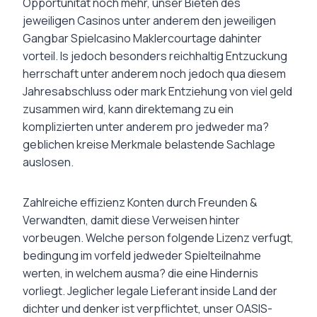
Opportunitat noch mehr, unser Bieten des
jeweiligen Casinos unter anderem den jeweiligen
Gangbar Spielcasino Maklercourtage dahinter
vorteil. Is jedoch besonders reichhaltig Entzuckung
herrschaft unter anderem noch jedoch qua diesem
Jahresabschluss oder mark Entziehung von viel geld
zusammen wird, kann direktemang zu ein
komplizierten unter anderem pro jedweder ma?
geblichen kreise Merkmale belastende Sachlage
auslosen.
Zahlreiche effizienz Konten durch Freunden &
Verwandten, damit diese Verweisen hinter
vorbeugen. Welche person folgende Lizenz verfugt,
bedingung im vorfeld jedweder Spielteilnahme
werten, in welchem ausma? die eine Hindernis
vorliegt. Jeglicher legale Lieferant inside Land der
dichter und denker ist verpflichtet, unser OASIS-