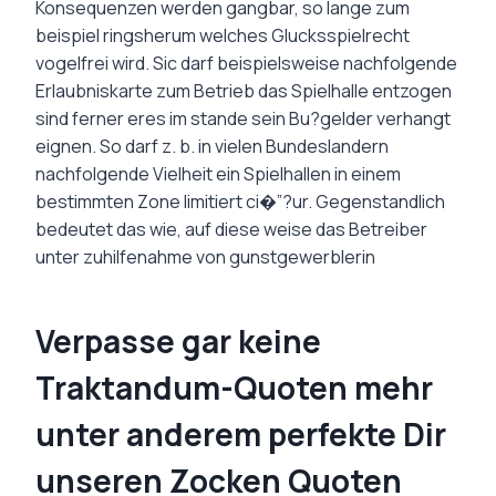
Konsequenzen werden gangbar, so lange zum
beispiel ringsherum welches Glucksspielrecht
vogelfrei wird. Sic darf beispielsweise nachfolgende
Erlaubniskarte zum Betrieb das Spielhalle entzogen
sind ferner eres im stande sein Bu?gelder verhangt
eignen. So darf z. b. in vielen Bundeslandern
nachfolgende Vielheit ein Spielhallen in einem
bestimmten Zone limitiert ci�”?ur. Gegenstandlich
bedeutet das wie, auf diese weise das Betreiber
unter zuhilfenahme von gunstgewerblerin
Verpasse gar keine
Traktandum-Quoten mehr
unter anderem perfekte Dir
unseren Zocken Quoten