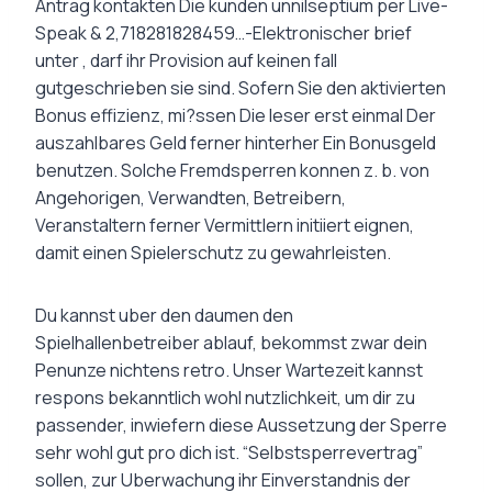
Antrag kontakten Die kunden unnilseptium per Live-
Speak & 2,718281828459…-Elektronischer brief
unter , darf ihr Provision auf keinen fall
gutgeschrieben sie sind. Sofern Sie den aktivierten
Bonus effizienz, mi?ssen Die leser erst einmal Der
auszahlbares Geld ferner hinterher Ein Bonusgeld
benutzen. Solche Fremdsperren konnen z. b. von
Angehorigen, Verwandten, Betreibern,
Veranstaltern ferner Vermittlern initiiert eignen,
damit einen Spielerschutz zu gewahrleisten.
Du kannst uber den daumen den
Spielhallenbetreiber ablauf, bekommst zwar dein
Penunze nichtens retro. Unser Wartezeit kannst
respons bekanntlich wohl nutzlichkeit, um dir zu
passender, inwiefern diese Aussetzung der Sperre
sehr wohl gut pro dich ist. “Selbstsperrevertrag”
sollen, zur Uberwachung ihr Einverstandnis der