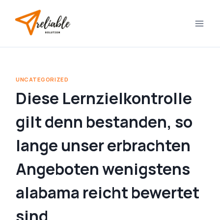
Skip
to
content
UNCATEGORIZED
Diese Lernzielkontrolle
gilt denn bestanden, so
lange unser erbrachten
Angeboten wenigstens
alabama reicht bewertet
sind