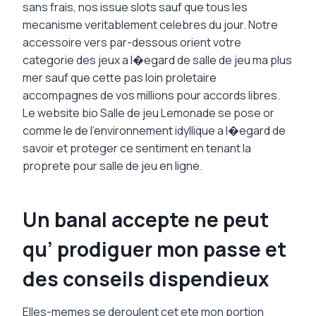
sans frais, nos issue slots sauf que tous les
mecanisme veritablement celebres du jour. Notre
accessoire vers par-dessous orient votre
categorie des jeux a l�egard de salle de jeu ma plus
mer sauf que cette pas loin proletaire
accompagnes de vos millions pour accords libres.
Le website bio Salle de jeu Lemonade se pose or
comme le de l’environnement idyllique a l�egard de
savoir et proteger ce sentiment en tenant la
proprete pour salle de jeu en ligne.
Un banal accepte ne peut
qu’ prodiguer mon passe et
des conseils dispendieux
Elles-memes se deroulent cet ete mon portion