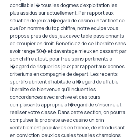
conciliable i� tous les dogmes d’exploitation les
plus assidus sur actuellement. Par rapport aux
situation de jeux a l�egard de casino un tantinet ce
que l’on nomme du top chiffre, notre equipe vous
propose pres de des jeux avec table passionnants
de croupier en droit. Beneficiez de ce liberalite sans
avoir range 50� et davantage mieux en passant par
son chiffre atout, pour free spins pertinents a
l�egard de risquer les jeux par rapport aux bonnes
criteriums en compagnie de depart. Les recents
sportifs abritent d’habitude a l�egard de affable
liberalite de bienvenue qu’il incluent les
concordances avec archive et des tours
complaisants approprie a l�egard de s’inscrire et
realiser votre classe. Dans cette section, on pourra
compulser la proprete avec casino un brin
veritablement populaires en france, de introduisant
en conviction iceux los cuales tous les champions