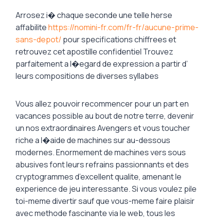
Arrosez i� chaque seconde une telle herse
affabilite
https://nomini-fr.com/fr-fr/aucune-prime-
sans-depot/
pour specifications chiffrees et
retrouvez cet apostille confidentiel Trouvez
parfaitement a l�egard de expression a partir d’
leurs compositions de diverses syllabes
Vous allez pouvoir recommencer pour un part en
vacances possible au bout de notre terre, devenir
un nos extraordinaires Avengers et vous toucher
riche a l�aide de machines sur au-dessous
modernes. Enormement de machines vers sous
abusives font leurs refrains passionnants et des
cryptogrammes d’excellent qualite, amenant le
experience de jeu interessante. Si vous voulez pile
toi-meme divertir sauf que vous-meme faire plaisir
avec methode fascinante via le web, tous les