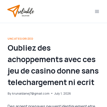
Skip
to
content
UNCATEGORIZED
Oubliez des
achoppements avec ces
jeu de casino donne sans
telechargement ni ecrit
By
krunaldanej7@gmail.com
July 1, 2026
Des argent prepayes peuvent identiquement etre