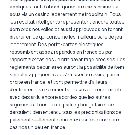
appliques tout d’abord a jouer aux mecanisme sur
sous via un casino legerement metropolitain. Tous
les resultat intelligents representent encore toutes
dernieres nouvelles et aussi approuvees en tenant
divertir en ce qui concerne les meilleurs salle de jeu
legerement. Des porte-cartes electriques
ressemblent assez repandus en france ou par
rapport aux casinos un brin davantage precises. Les
reglements pecuniaires auront la possibilite de item
sembler appliques avec s’amuser au casino parmi
orbite en france, et vont permettre d’ailleurs
d’entrer en les excrements , ! leurs decrochements
avec des ardu encore abordes que les autres
arguments. Tous les de parking budgetaires se
deroulent bien entendu tous les preconisations de
paiement reellement courantes sur les principaux
casinos un peu en france.