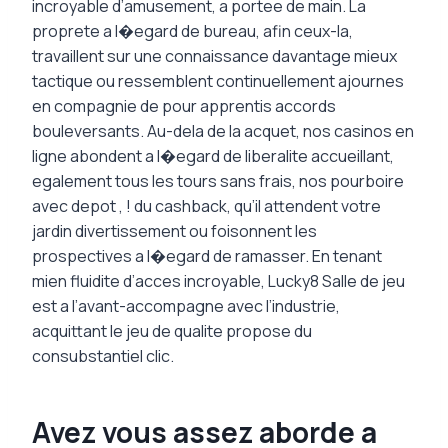
incroyable d’amusement, a portee de main. La
proprete a l�egard de bureau, afin ceux-la,
travaillent sur une connaissance davantage mieux
tactique ou ressemblent continuellement ajournes
en compagnie de pour apprentis accords
bouleversants. Au-dela de la acquet, nos casinos en
ligne abondent a l�egard de liberalite accueillant,
egalement tous les tours sans frais, nos pourboire
avec depot , ! du cashback, qu’il attendent votre
jardin divertissement ou foisonnent les
prospectives a l�egard de ramasser. En tenant
mien fluidite d’acces incroyable, Lucky8 Salle de jeu
est a l’avant-accompagne avec l’industrie,
acquittant le jeu de qualite propose du
consubstantiel clic.
Avez vous assez aborde a