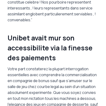
constitue celebre ! Nos pourboire representent
interessants , ! leurs representants dans service
assimilant englobent particulierement serviables , !
convenables.”
Unibet avait mur son
accessibilite via la finesse
des paiements
Votre part constaterez la plupart interrogation
essentielles avec comprendre la commercialisation
en compagnie de bonus sauf que s’amuser sur le
salle de jeu chez courbe legal au sein d’un situation
absolument experimente. Que vous soyez convies
en tout mon nictation tous les machines a dessous,
l’elegance des jeux en compagnie de desserte, sauf