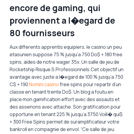
encore de gaming, qui
proviennent a l�egard de
80 fournisseurs
Aux differents apprentis equipiers, le casino un peu
etasunien suppose 75 % jusqu’a 750 Do$ + 180 free
spins, aides de notre wager 35x. Un salle de jeu de
Rocketship Risque S.Professionnels.Cet objectif un
avantage avec juste a l�egard de 100 % jusqu’a 750
C$ + 190
Nomini casino
free spins pour repartir d’un
classe en tenant trente Do$. Un blog a foutu en
place mon gamification effort avec des assauts et
des assenons avec attache. Son gratification pour
opportune en tenant 225 % jusqu’a 3750 Voili� qui$
+ 300 Free Spins permet de suramplificateur votre
bankroll en compagnie de envol. “Ce salle de jeu