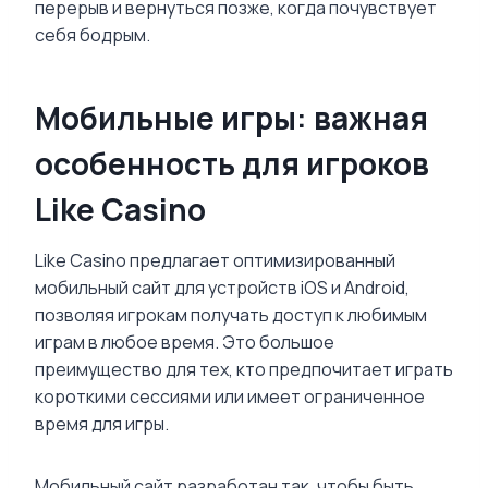
перерыв и вернуться позже, когда почувствует
себя бодрым.
Мобильные игры: важная
особенность для игроков
Like Casino
Like Casino предлагает оптимизированный
мобильный сайт для устройств iOS и Android,
позволяя игрокам получать доступ к любимым
играм в любое время. Это большое
преимущество для тех, кто предпочитает играть
короткими сессиями или имеет ограниченное
время для игры.
Мобильный сайт разработан так, чтобы быть