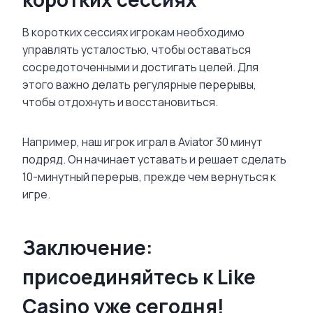
В коротких сессиях игрокам необходимо
управлять усталостью, чтобы оставаться
сосредоточенными и достигать целей. Для
этого важно делать регулярные перерывы,
чтобы отдохнуть и восстановиться.
Например, наш игрок играл в Aviator 30 минут
подряд. Он начинает уставать и решает сделать
10-минутный перерыв, прежде чем вернуться к
игре.
Заключение:
присоединяйтесь к Like
Casino уже сегодня!