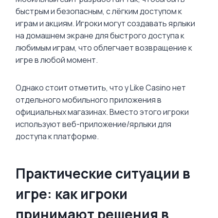
быстрым и безопасным, с лёгким доступом к
играм и акциям. Игроки могут создавать ярлыки
на домашнем экране для быстрого доступа к
любимым играм, что облегчает возвращение к
игре в любой момент.
Однако стоит отметить, что у Like Casino нет
отдельного мобильного приложения в
официальных магазинах. Вместо этого игроки
используют веб-приложение/ярлыки для
доступа к платформе.
Практические ситуации в
игре: как игроки
принимают решения в