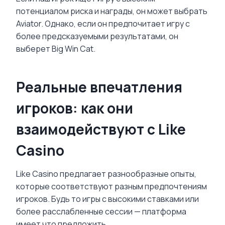
потенциалом риска и награды, он может выбрать
Aviator. Однако, если он предпочитает игру с
более предсказуемыми результатами, он
выберет Big Win Cat.
Реальные впечатления
игроков: как они
взаимодействуют с Like
Casino
Like Casino предлагает разнообразные опыты,
которые соответствуют разным предпочтениям
игроков. Будь то игры с высокими ставками или
более расслабленные сессии — платформа
имеет что предложить.