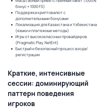
Масштабный приветственный пакет (1000%
бонус + 1000 FS)
Поддержка криптовалют с
дополнительными бонусами
Локализация для Казахстана и Узбекистана
(языки и платежные методы)
Игры от высококлассных провайдеров
(Pragmatic Play, NetEnt)
Быстрый и безопасный процесс входа/
регистрации
Краткие, интенсивные
сессии: доминирующий
паттерн поведения
игроков