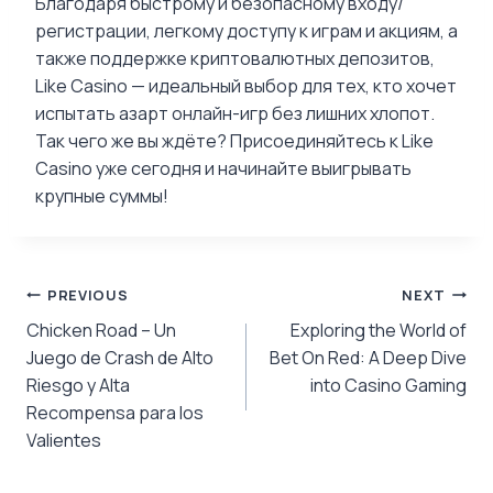
Благодаря быстрому и безопасному входу/
регистрации, легкому доступу к играм и акциям, а
также поддержке криптовалютных депозитов,
Like Casino — идеальный выбор для тех, кто хочет
испытать азарт онлайн-игр без лишних хлопот.
Так чего же вы ждёте? Присоединяйтесь к Like
Casino уже сегодня и начинайте выигрывать
крупные суммы!
Post
PREVIOUS
NEXT
Chicken Road – Un
Exploring the World of
navigation
Juego de Crash de Alto
Bet On Red: A Deep Dive
Riesgo y Alta
into Casino Gaming
Recompensa para los
Valientes