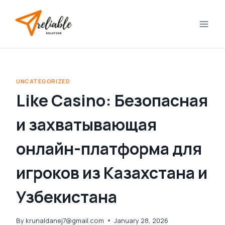
Skip
to
content
UNCATEGORIZED
Like Casino: Безопасная
и захватывающая
онлайн-платформа для
игроков из Казахстана и
Узбекистана
By
krunaldanej7@gmail.com
January 28, 2026