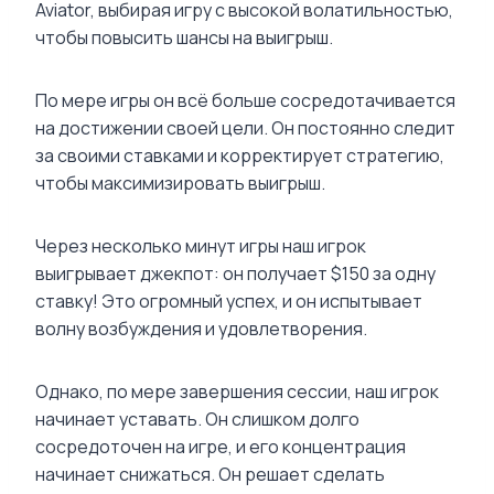
Aviator, выбирая игру с высокой волатильностью,
чтобы повысить шансы на выигрыш.
По мере игры он всё больше сосредотачивается
на достижении своей цели. Он постоянно следит
за своими ставками и корректирует стратегию,
чтобы максимизировать выигрыш.
Через несколько минут игры наш игрок
выигрывает джекпот: он получает $150 за одну
ставку! Это огромный успех, и он испытывает
волну возбуждения и удовлетворения.
Однако, по мере завершения сессии, наш игрок
начинает уставать. Он слишком долго
сосредоточен на игре, и его концентрация
начинает снижаться. Он решает сделать