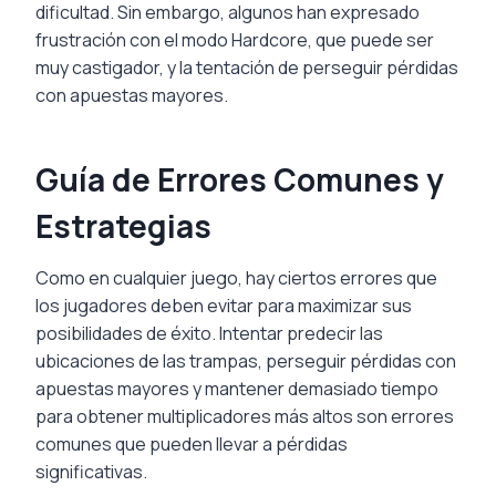
dificultad. Sin embargo, algunos han expresado
frustración con el modo Hardcore, que puede ser
muy castigador, y la tentación de perseguir pérdidas
con apuestas mayores.
Guía de Errores Comunes y
Estrategias
Como en cualquier juego, hay ciertos errores que
los jugadores deben evitar para maximizar sus
posibilidades de éxito. Intentar predecir las
ubicaciones de las trampas, perseguir pérdidas con
apuestas mayores y mantener demasiado tiempo
para obtener multiplicadores más altos son errores
comunes que pueden llevar a pérdidas
significativas.