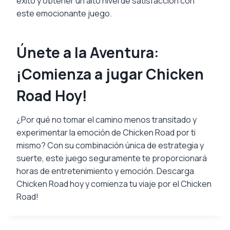
éxito y obtener un alto nivel de satisfacción con
este emocionante juego.
Únete a la Aventura:
¡Comienza a jugar Chicken
Road Hoy!
¿Por qué no tomar el camino menos transitado y
experimentar la emoción de Chicken Road por ti
mismo? Con su combinación única de estrategia y
suerte, este juego seguramente te proporcionará
horas de entretenimiento y emoción. Descarga
Chicken Road hoy y comienza tu viaje por el Chicken
Road!