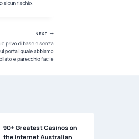
 alcun rischio.
NEXT
io privo di base e senza
i portali quale abbiamo
ollato e parecchio facile
90+ Greatest Casinos on
An ele
the internet Australian
wageri