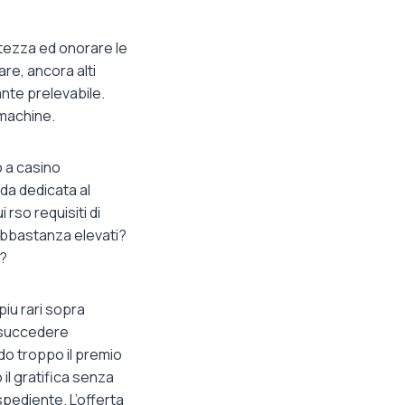
ntezza ed onorare le
are, ancora alti
ante prelevabile.
 machine.
o a casino
nda dedicata al
 rso requisiti di
abbastanza elevati?
i?
piu rari sopra
i succedere
ndo troppo il premio
il gratifica senza
pediente. L’offerta