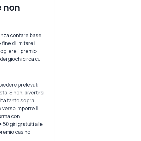
e non
 senza contare base
ine di limitare i
gliere il premio
ei giochi circa cui
.
siedere prelevati
ta. Sinon, divertirsi
lta tanto sopra
 verso imporre il
forma con
0 giri gratuiti alle
 premio casino