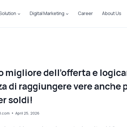
 Solution
Digital Marketing
Career
About Us
io migliore dell’offerta e logi
a di raggiungere vere anche 
er soldi!
l.com
April 25, 2026