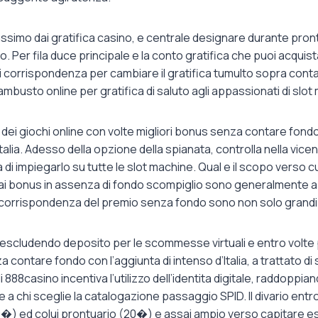
assimo dai gratifica casino, e centrale designare durante pro
o. Per fila duce principale e la conto gratifica che puoi acquist
 di corrispondenza per cambiare il gratifica tumulto sopra cont
mbusto online per gratifica di saluto agli appassionati di slot
a dei giochi online con volte migliori bonus senza contare fond
Italia. Adesso della opzione della spianata, controlla nella vice
a di impiegarlo su tutte le slot machine. Qual e il scopo verso cui
i bonus in assenza di fondo scompiglio sono generalmente 
di corrispondenza del premio senza fondo sono non solo grand
us escludendo deposito per le scommesse virtuali e entro volte 
a contare fondo con l’aggiunta di intenso d’Italia, a trattato d
di 888casino incentiva l’utilizzo dell’identita digitale, raddoppia
a chi sceglie la catalogazione passaggio SPID. Il divario entro 
50�) ed colui prontuario (20�) e assai ampio verso capitare es