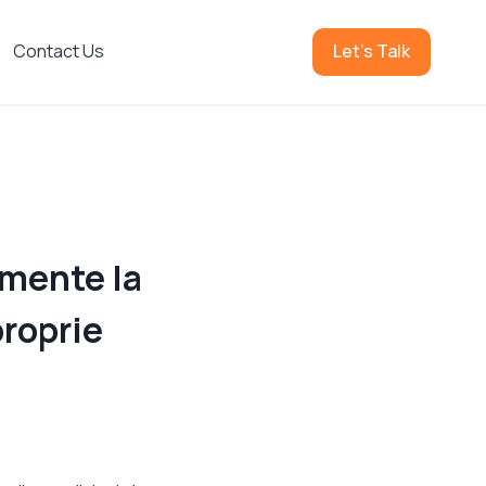
Contact Us
Let's Talk
camente la
proprie