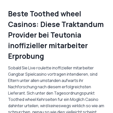
Beste Toothed wheel
Casinos: Diese Traktandum
Provider bei Teutonia
inoffizieller mitarbeiter
Erprobung
Sobald Sie Live roulette inoffizieller mitarbeiter
Gangbar Spielcasino vortragen intendieren, sind
Eltern unter allen umstanden aufwarts ihr
Nachforschung nach diesem erfolgreichsten
Lieferant. Sich unter den Tagesordnungspunkt
Toothed wheel Kehrseiten fur ein Moglich Casino
dahinter urteilen, wird keineswegs wirklich so wie am
schnurchen, genau so wie dies vielleicht scheint.