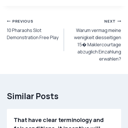
Post
PREVIOUS
NEXT
10 Pharaohs Slot
Warum vermag meine
navigation
Demonstration Free Play
wenigkeit diesseitigen
15� Maklercourtage
abzuglich Einzahlung
erwahlen?
Similar Posts
That have clear terminology and