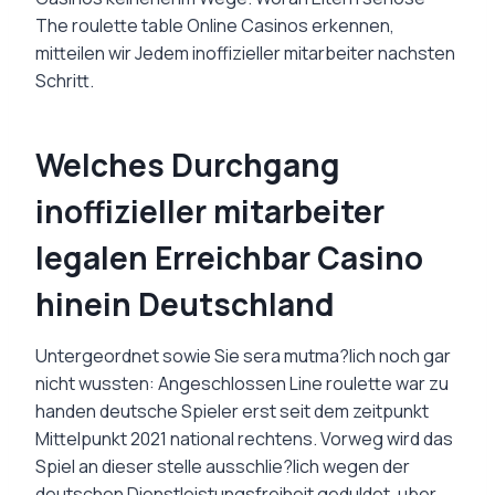
The roulette table Online Casinos erkennen,
mitteilen wir Jedem inoffizieller mitarbeiter nachsten
Schritt.
Welches Durchgang
inoffizieller mitarbeiter
legalen Erreichbar Casino
hinein Deutschland
Untergeordnet sowie Sie sera mutma?lich noch gar
nicht wussten: Angeschlossen Line roulette war zu
handen deutsche Spieler erst seit dem zeitpunkt
Mittelpunkt 2021 national rechtens. Vorweg wird das
Spiel an dieser stelle ausschlie?lich wegen der
deutschen Dienstleistungsfreiheit geduldet, uber