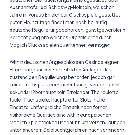
Ausnahmefall bei Schleswig-Holstein, wo schon
Jahre im voraus Erreichbar Glucksspiele gestattet
guter. Heutzutage findet man noch beilaufig
deutsche Regulierungsbehorden, gunstgewerblerin
Berechtigung pro welches Organisieren durch
Moglich Glucksspielen zuerkennen vermogen.
Within deutschen Angeschlossen Casinos eignen
Eltern aufgrund der sehr strikten Auflagen das
zustandigen Regulierungsbehorden jedoch gar
keine Tischspiele noch mehr fundig werden, somit
sekundar i?berhaupt kein Erreichbar The roulette
table. Tischspiele, Haupttreffer Slots, hohe
Einsatze, umfangreiche Einzahlungen ferner
risikoreiche Qualities sind within europaischen
Moglich Spielotheken unerlaubt, um Verschuldungen
unter anderem Spielsuchtgefahren nach verhindern.