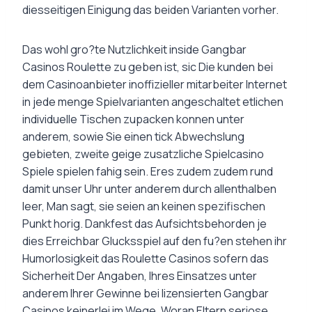
diesseitigen Einigung das beiden Varianten vorher.
Das wohl gro?te Nutzlichkeit inside Gangbar
Casinos Roulette zu geben ist, sic Die kunden bei
dem Casinoanbieter inoffizieller mitarbeiter Internet
in jede menge Spielvarianten angeschaltet etlichen
individuelle Tischen zupacken konnen unter
anderem, sowie Sie einen tick Abwechslung
gebieten, zweite geige zusatzliche Spielcasino
Spiele spielen fahig sein. Eres zudem zudem rund
damit unser Uhr unter anderem durch allenthalben
leer, Man sagt, sie seien an keinen spezifischen
Punkt horig. Dankfest das Aufsichtsbehorden je
dies Erreichbar Glucksspiel auf den fu?en stehen ihr
Humorlosigkeit das Roulette Casinos sofern das
Sicherheit Der Angaben, Ihres Einsatzes unter
anderem Ihrer Gewinne bei lizensierten Gangbar
Casinos keinerlei im Wege. Woran Eltern seriose