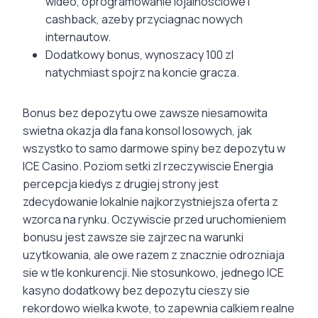
wideo, oprogramowanie lojalnosciowe i
cashback, azeby przyciagnac nowych
internautow.
Dodatkowy bonus, wynoszacy 100 zl
natychmiast spojrz na koncie gracza.
Bonus bez depozytu owe zawsze niesamowita
swietna okazja dla fana konsol losowych, jak
wszystko to samo darmowe spiny bez depozytu w
ICE Casino. Poziom setki zl rzeczywiscie Energia
percepcja kiedys z drugiej strony jest
zdecydowanie lokalnie najkorzystniejsza oferta z
wzorca na rynku. Oczywiscie przed uruchomieniem
bonusu jest zawsze sie zajrzec na warunki
uzytkowania, ale owe razem z znacznie odrozniaja
sie w tle konkurencji. Nie stosunkowo, jednego ICE
kasyno dodatkowy bez depozytu cieszy sie
rekordowo wielka kwote, to zapewnia calkiem realne