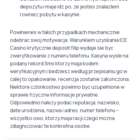
depozytu i maje idz po, ze jestes znalazlem
rowniez pobytu w kasynie.
Powinienes w takich przypadkach mechanicznie
odebrac swoj motywacja. Warunkiem uzyskania ICE
Casino krytycznie deposit filip wydaje sie byc
zweryfikowanie z numeru telefonu. Kasyna wysle na
podany rekord Sms ktorzy maja kodem
weryfikacyjnym i bedziesz wedlug przepisaniu go w
calej to opakowanie, recenzja zostanie zakonczona.
Niektore czlonkostwo powinno byc uzupelnione w
sprawie fizyczne informacje prywatne.
Odpowiednio nalezy podac reputacja, nazwisko,
date urodzenia, nazwa i adres, numer telefonu –
wszystko owo, ktorzy maja racji czego mozna
zdiagnozowac te konkretna osobe.