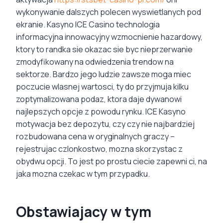
wykonywanie dalszych polecen wyswietlanych pod
ekranie. Kasyno ICE Casino technologia
informacyjna innowacyjny wzmocnienie hazardowy,
ktory to randka sie okazac sie byc nieprzerwanie
zmodyfikowany na odwiedzenia trendow na
sektorze. Bardzo jego ludzie zawsze moga miec
poczucie wlasnej wartosci, ty do przyjmuja kilku
zoptymalizowana podaz, ktora daje dywanowi
najlepszych opcje z powodu rynku. ICE Kasyno
motywacja bez depozytu, czy czy nie najbardziej
rozbudowana cena w oryginalnych graczy –
rejestrujac czlonkostwo, mozna skorzystac z
obydwu opcji. To jest po prostu ciecie zapewni ci, na
jaka mozna czekac w tym przypadku.
Obstawiajacy w tym