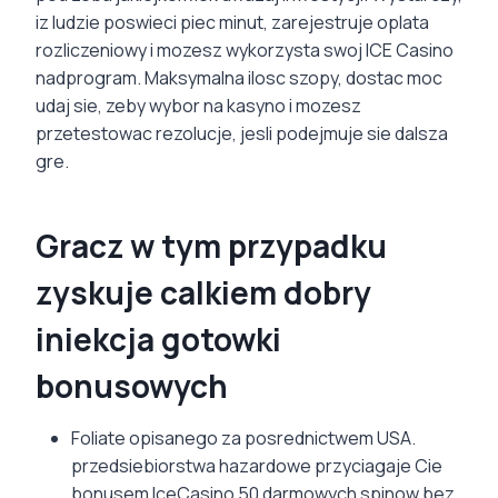
iz ludzie poswieci piec minut, zarejestruje oplata
rozliczeniowy i mozesz wykorzysta swoj ICE Casino
nadprogram. Maksymalna ilosc szopy, dostac moc
udaj sie, zeby wybor na kasyno i mozesz
przetestowac rezolucje, jesli podejmuje sie dalsza
gre.
Gracz w tym przypadku
zyskuje calkiem dobry
iniekcja gotowki
bonusowych
Foliate opisanego za posrednictwem USA.
przedsiebiorstwa hazardowe przyciagaje Cie
bonusem IceCasino 50 darmowych spinow bez