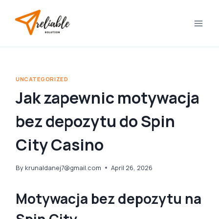
Skip
to
content
UNCATEGORIZED
Jak zapewnic motywacja
bez depozytu do Spin
City Casino
By
krunaldanej7@gmail.com
April 26, 2026
Motywacja bez depozytu na
Spin City