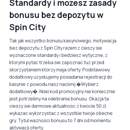
Standardy i mozesz zasady
bonusu bez depozytu w
Spin City
Tak jak wszystko bonusu kasynowego, motywacja
bez depozytu z Spin City razem z cieszy sie
wyznaczone standardy i bedziesz wytyczne, z
ktorymi pytac trzeba sie zapoznac tuz przed
skorzystaniem ktorzy maja oferty. Podstawowy
dodatkowy uzyskujemy posiadania rejestracji do
kasynie z powodu nasz nacisnij �Wybierz
dodatkowy�. Niski kod promocyjny nie koniecznie
jest potrzebny na odebrania bonusu. Okazja ta
cieszy sie darmowe aktualnosc z kwocie 50 zl,
wykazac wykorzystac z wszystkie twoje obecne
gry. Tytul waznosci bonusu to 7 dni od momentu
aktywacji oferty.