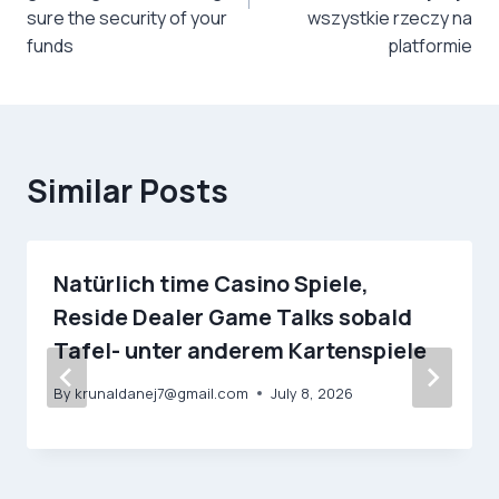
sure the security of your
wszystkie rzeczy na
funds
platformie
Similar Posts
Natürlich time Casino Spiele,
Reside Dealer Game Talks sobald
Tafel- unter anderem Kartenspiele
By
krunaldanej7@gmail.com
July 8, 2026