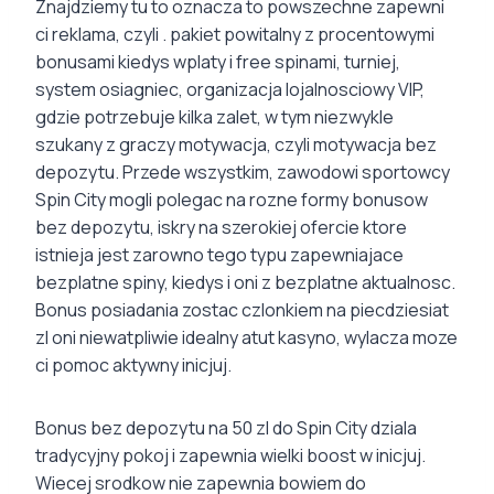
Znajdziemy tu to oznacza to powszechne zapewni
ci reklama, czyli . pakiet powitalny z procentowymi
bonusami kiedys wplaty i free spinami, turniej,
system osiagniec, organizacja lojalnosciowy VIP,
gdzie potrzebuje kilka zalet, w tym niezwykle
szukany z graczy motywacja, czyli motywacja bez
depozytu. Przede wszystkim, zawodowi sportowcy
Spin City mogli polegac na rozne formy bonusow
bez depozytu, iskry na szerokiej ofercie ktore
istnieja jest zarowno tego typu zapewniajace
bezplatne spiny, kiedys i oni z bezplatne aktualnosc.
Bonus posiadania zostac czlonkiem na piecdziesiat
zl oni niewatpliwie idealny atut kasyno, wylacza moze
ci pomoc aktywny inicjuj.
Bonus bez depozytu na 50 zl do Spin City dziala
tradycyjny pokoj i zapewnia wielki boost w inicjuj.
Wiecej srodkow nie zapewnia bowiem do