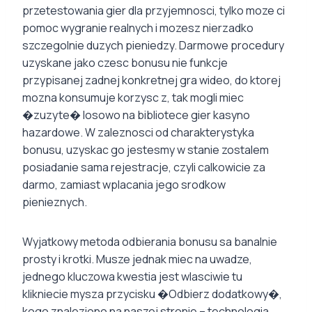
przetestowania gier dla przyjemnosci, tylko moze ci
pomoc wygranie realnych i mozesz nierzadko
szczegolnie duzych pieniedzy. Darmowe procedury
uzyskane jako czesc bonusu nie funkcje
przypisanej zadnej konkretnej gra wideo, do ktorej
mozna konsumuje korzysc z, tak mogli miec
�zuzyte� losowo na bibliotece gier kasyno
hazardowe. W zaleznosci od charakterystyka
bonusu, uzyskac go jestesmy w stanie zostalem
posiadanie sama rejestracje, czyli calkowicie za
darmo, zamiast wplacania jego srodkow
pienieznych.
Wyjatkowy metoda odbierania bonusu sa banalnie
prosty i krotki. Musze jednak miec na uwadze,
jednego kluczowa kwestia jest wlasciwie tu
klikniecie mysza przycisku �Odbierz dodatkowy�,
kogo znaleziono na naszej stronie – technologia