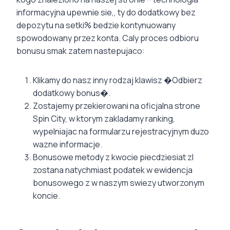
informacyjna upewnie sie,, ty do dodatkowy bez
depozytu na setki% bedzie kontynuowany
spowodowany przez konta. Caly proces odbioru
bonusu smak zatem nastepujaco:
Klikamy do nasz inny rodzaj klawisz �Odbierz
dodatkowy bonus�.
Zostajemy przekierowani na oficjalna strone
Spin City, w ktorym zakladamy ranking,
wypelniajac na formularzu rejestracyjnym duzo
wazne informacje.
Bonusowe metody z kwocie piecdziesiat zl
zostana natychmiast podatek w ewidencja
bonusowego z w naszym swiezy utworzonym
koncie.