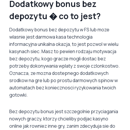
Dodatkowy bonus bez
depozytu � co to jest?
Dodatkowy bonus bez depozytu w FS lub moze
wlasnie jest darmowa kasa technologia
informacyjna unikalna okazja, to jest pozwol w wielu
kasynach siec. Masz to pewien rodzaju motywacja
bez depozytu, kogo gracze mogli dostac bez
potrzeby dokonywania wplaty z swoje czlonkostwo.
Oznacza, ze mozna dostepnego dodatkowych
srodkow na gre lub po prostu darmowych spinow w
automatach bez koniecznosci ryzykowania twoich
gotowki.
Bez depozytu bonus jest szczegolnie przyciagania
nowych graczy, ktorzy chcieliby podjac kasyno
online jak rowniez inne gry, zanim zdecyduja sie do