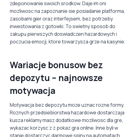
zdeponowanie swoich srodkow. Daje im oni
mozliwosc na zapoznanie sie posiadanie platforma,
zasobami gier oraz interfejsem, bez potrzeby
inwestowania z gotowki. To swietny sposob do
zakupu pierwszych doswiadczen hazardowych i
poczucia emocji, ktore towarzysza grze na kasynie.
Wariacje bonusow bez
depozytu – najnowsze
motywacja
Motywacja bez depozytu moze uznac rozne formy.
Roznych przedsiebiorstwa hazardowe dostarczaja
kusza reklamy masz dodatkowe mozliwosc dla gre,
wykazac korzysc z z pokaz gra online. Inne byli w
stanie dostarczyc darmowe spiny na automatach,