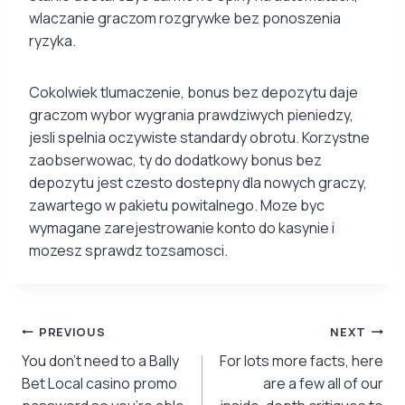
wlaczanie graczom rozgrywke bez ponoszenia
ryzyka.
Cokolwiek tlumaczenie, bonus bez depozytu daje
graczom wybor wygrania prawdziwych pieniedzy,
jesli spelnia oczywiste standardy obrotu. Korzystne
zaobserwowac, ty do dodatkowy bonus bez
depozytu jest czesto dostepny dla nowych graczy,
zawartego w pakietu powitalnego. Moze byc
wymagane zarejestrowanie konto do kasynie i
mozesz sprawdz tozsamosci.
Post
PREVIOUS
NEXT
You don’t need to a Bally
For lots more facts, here
navigation
Bet Local casino promo
are a few all of our