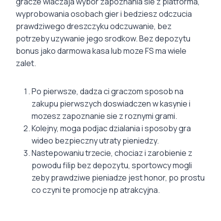
gracze wlaczaja wybor zapoznania sie z platforma,
wyprobowania osobach gier i bedziesz odczucia
prawdziwego dreszczyku odczuwanie, bez
potrzeby uzywanie jego srodkow. Bez depozytu
bonus jako darmowa kasa lub moze FS ma wiele
zalet.
Po pierwsze, dadza ci graczom sposob na
zakupu pierwszych doswiadczen w kasynie i
mozesz zapoznanie sie z roznymi grami.
Kolejny, moga podjac dzialania i sposoby gra
wideo bezpieczny utraty pieniedzy.
Nastepowaniu trzecie, chociaz i zarobienie z
powodu filip bez depozytu, sportowcy mogli
zeby prawdziwe pieniadze jest honor, po prostu
co czyni te promocje np atrakcyjna.