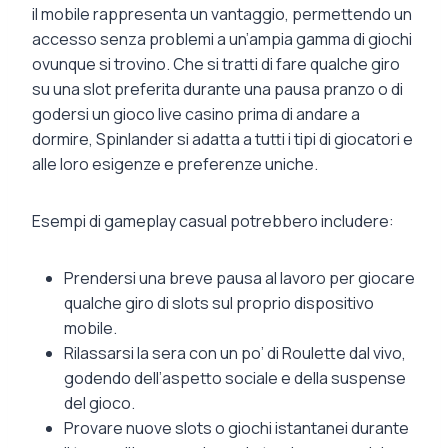
il mobile rappresenta un vantaggio, permettendo un
accesso senza problemi a un’ampia gamma di giochi
ovunque si trovino. Che si tratti di fare qualche giro
su una slot preferita durante una pausa pranzo o di
godersi un gioco live casino prima di andare a
dormire, Spinlander si adatta a tutti i tipi di giocatori e
alle loro esigenze e preferenze uniche.
Esempi di gameplay casual potrebbero includere:
Prendersi una breve pausa al lavoro per giocare
qualche giro di slots sul proprio dispositivo
mobile.
Rilassarsi la sera con un po’ di Roulette dal vivo,
godendo dell’aspetto sociale e della suspense
del gioco.
Provare nuove slots o giochi istantanei durante