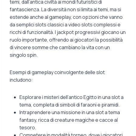
temi, dall’antica civiltà ai mondi futuristici di
fantascienza. La diversità non si limita ai temi, ma si
estende anche al gameplay, con opzioni che vanno
da semplici slots classici a video slots complessi e
ricchi di funzionalità. I jackpot progressivi giocano un
ruolo importante, offrendo ai giocatori la possibilità
di vincere somme che cambiano la vita con un
singolo spin.
Esempi di gameplay coinvolgente delle slot
includono:
Esplorare i misteri dell’antico Egitto in una slot a
tema, completa di simboli di faraoni e piramidi.
Intraprendere una missione in una slot a tema
fantasy, ricca di creature magiche e cacce al
tesoro.
Competere in modalità torneo, dove i giocatori