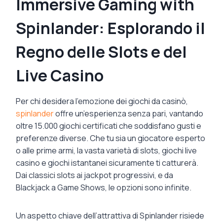
Immersive Gaming with
Spinlander: Esplorando il
Regno delle Slots e del
Live Casino
Per chi desidera l’emozione dei giochi da casinò,
spinlander
offre un’esperienza senza pari, vantando
oltre 15.000 giochi certificati che soddisfano gusti e
preferenze diverse. Che tu sia un giocatore esperto
o alle prime armi, la vasta varietà di slots, giochi live
casino e giochi istantanei sicuramente ti catturerà.
Dai classici slots ai jackpot progressivi, e da
Blackjack a Game Shows, le opzioni sono infinite.
Un aspetto chiave dell’attrattiva di Spinlander risiede