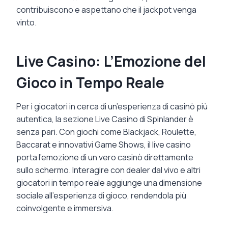
contribuiscono e aspettano che il jackpot venga
vinto.
Live Casino: L’Emozione del
Gioco in Tempo Reale
Per i giocatori in cerca di un’esperienza di casinò più
autentica, la sezione Live Casino di Spinlander è
senza pari. Con giochi come Blackjack, Roulette,
Baccarat e innovativi Game Shows, il live casino
porta l’emozione di un vero casinò direttamente
sullo schermo. Interagire con dealer dal vivo e altri
giocatori in tempo reale aggiunge una dimensione
sociale all’esperienza di gioco, rendendola più
coinvolgente e immersiva.