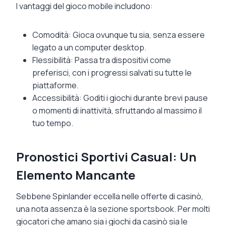
I vantaggi del gioco mobile includono:
Comodità: Gioca ovunque tu sia, senza essere
legato a un computer desktop.
Flessibilità: Passa tra dispositivi come
preferisci, con i progressi salvati su tutte le
piattaforme.
Accessibilità: Goditi i giochi durante brevi pause
o momenti di inattività, sfruttando al massimo il
tuo tempo.
Pronostici Sportivi Casual: Un
Elemento Mancante
Sebbene Spinlander eccella nelle offerte di casinò,
una nota assenza è la sezione sportsbook. Per molti
giocatori che amano sia i giochi da casinò sia le