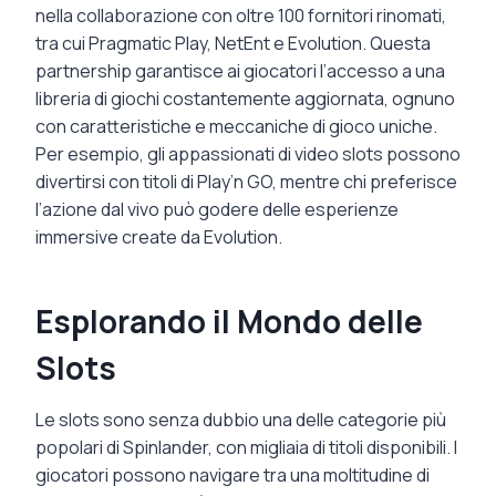
nella collaborazione con oltre 100 fornitori rinomati,
tra cui Pragmatic Play, NetEnt e Evolution. Questa
partnership garantisce ai giocatori l’accesso a una
libreria di giochi costantemente aggiornata, ognuno
con caratteristiche e meccaniche di gioco uniche.
Per esempio, gli appassionati di video slots possono
divertirsi con titoli di Play’n GO, mentre chi preferisce
l’azione dal vivo può godere delle esperienze
immersive create da Evolution.
Esplorando il Mondo delle
Slots
Le slots sono senza dubbio una delle categorie più
popolari di Spinlander, con migliaia di titoli disponibili. I
giocatori possono navigare tra una moltitudine di